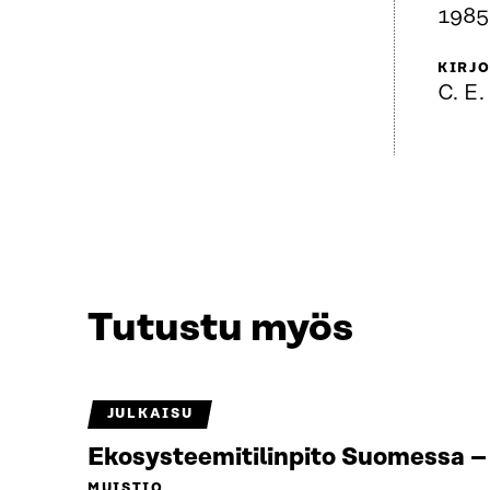
1985
KIRJO
C. E.
Tutustu myös
JULKAISU
Ekosysteemitilinpito Suomessa – 
MUISTIO