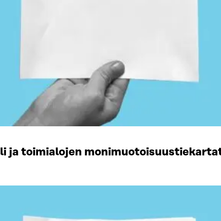
li ja toimialojen monimuotoisuustiekart