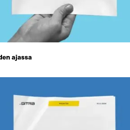
den ajassa