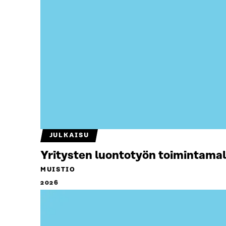
JULKAISU
Yritysten luontotyön toimintamal
MUISTIO
2026