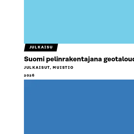
JULKAISU
Suomi pelinrakentajana geotalou
JULKAISUT, MUISTIO
2026