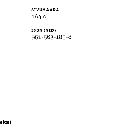
SIVUMÄÄRÄ
164 s.
ISBN (NID)
951-563-185-8
eksi