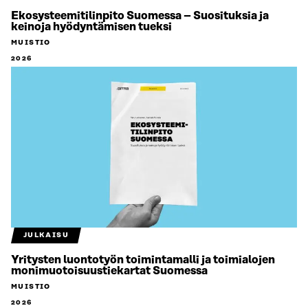
Ekosysteemitilinpito Suomessa – Suosituksia ja
keinoja hyödyntämisen tueksi
MUISTIO
2026
JULKAISU
Yritysten luontotyön toimintamalli ja toimialojen
monimuotoisuustiekartat Suomessa
MUISTIO
2026