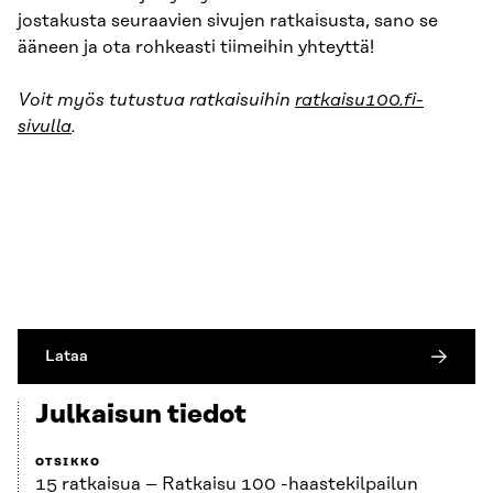
jostakusta seuraavien sivujen ratkaisusta, sano se
ääneen ja ota rohkeasti tiimeihin yhteyttä!
Voit myös tutustua ratkaisuihin
ratkaisu100.fi-
sivulla
.
Lataa
Julkaisun tiedot
OTSIKKO
15 ratkaisua – Ratkaisu 100 -haastekilpailun