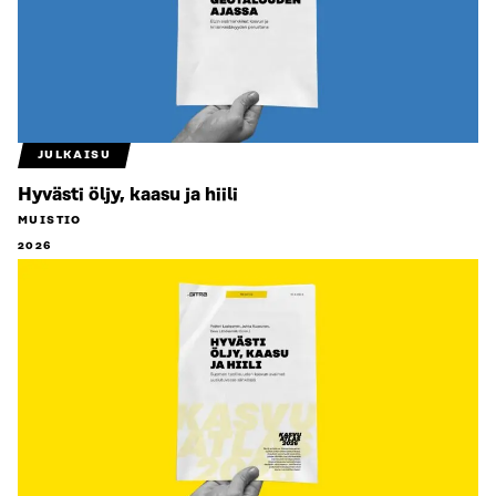
JULKAISU
Hyvästi öljy, kaasu ja hiili
MUISTIO
2026