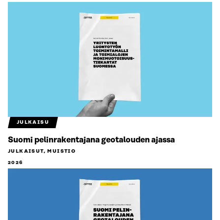
JULKAISU
Suomi pelinrakentajana geotalouden ajassa
JULKAISUT, MUISTIO
2026