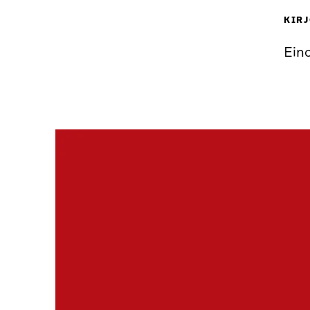
KIRJ
Eino