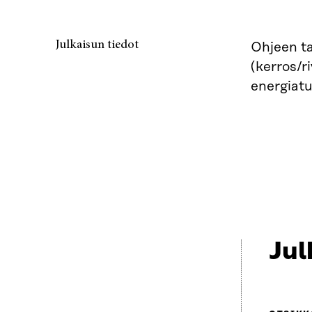
Julkaisun tiedot
Ohjeen ta
(kerros/r
energiatu
Jul