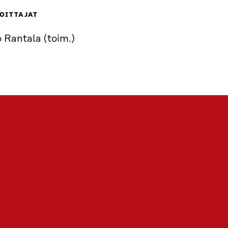
OITTAJAT
 Rantala (toim.)