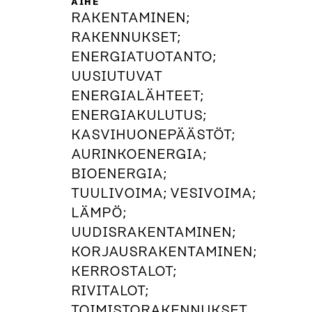
AIHE
RAKENTAMINEN;
RAKENNUKSET;
ENERGIATUOTANTO;
UUSIUTUVAT
ENERGIALÄHTEET;
ENERGIAKULUTUS;
KASVIHUONEPÄÄSTÖT;
AURINKOENERGIA;
BIOENERGIA;
TUULIVOIMA; VESIVOIMA;
LÄMPÖ;
UUDISRAKENTAMINEN;
KORJAUSRAKENTAMINEN;
KERROSTALOT;
RIVITALOT;
TOIMISTORAKENNUKSET