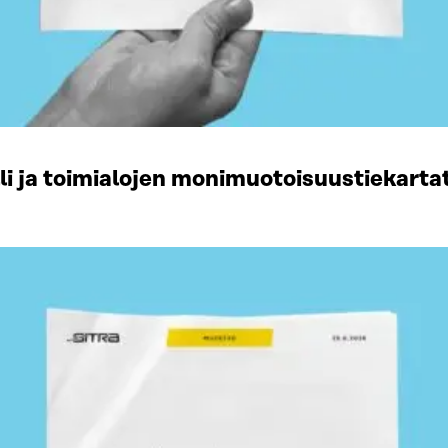
li ja toimialojen monimuotoisuustiekart