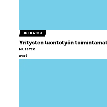
JULKAISU
Yritysten luontotyön toimintamal
MUISTIO
2026