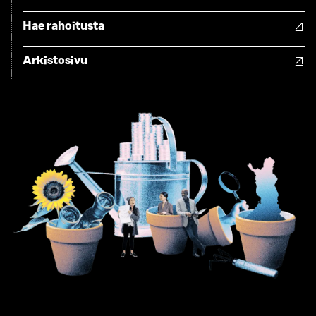
Hae rahoitusta
Arkistosivu