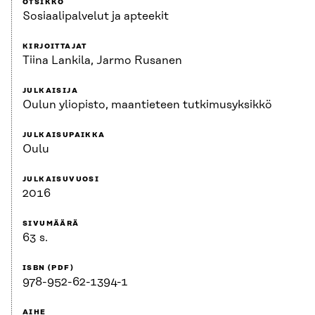
OTSIKKO
Sosiaalipalvelut ja apteekit
KIRJOITTAJAT
Tiina Lankila, Jarmo Rusanen
JULKAISIJA
Oulun yliopisto, maantieteen tutkimusyksikkö
JULKAISUPAIKKA
Oulu
JULKAISUVUOSI
2016
SIVUMÄÄRÄ
63 s.
ISBN (PDF)
978-952-62-1394-1
AIHE