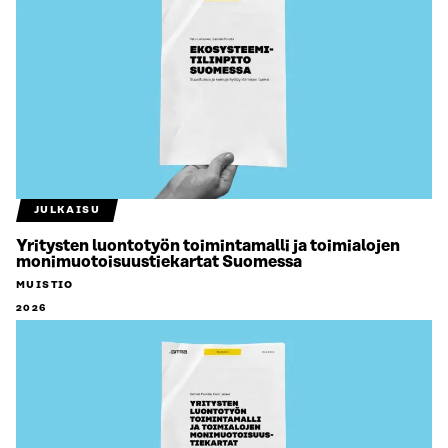
JULKAISU
Yritysten luontotyön toimintamalli ja toimialojen
monimuotoisuustiekartat Suomessa
MUISTIO
2026