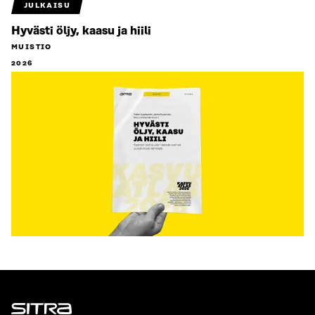
JULKAISU
Hyvästi öljy, kaasu ja hiili
MUISTIO
2026