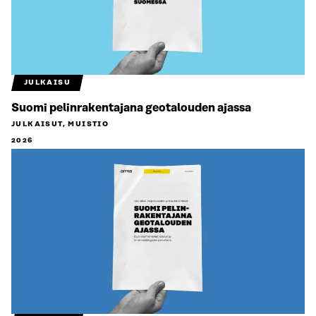
JULKAISU
Suomi pelinrakentajana geotalouden ajassa
JULKAISUT, MUISTIO
2026