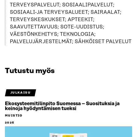
TERVEYSPALVELUT; SOSIAALIPALVELUT;
SOSIAALI-JA TERVEYSALUEET; SAIRAALAT;
TERVEYSKESKUKSET; APTEEKIT;
SAAVUTETTAVUUS; SOTE-UUDISTUS;
VÄESTÖNKEHITYS; TEKNOLOGIA;
PALVELUJÄRJESTELMÄT; SÄHKÖISET PALVELUT
Tutustu myös
JULKAISU
Ekosysteemitilinpito Suomessa – Suosituksia ja
keinoja hyödyntämisen tueksi
MUISTIO
2026