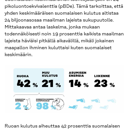
pikoluontoekvivalenttia (pBDe). Tämä tarkoittaa, että
yhden keskimääräisen suomalaisen kulutus altistaa
24 biljoonasosaa maailman lajeista sukupuutolle.
Mittakaavaa antaa laskelma, jonka mukaan
todennäköisesti noin 19 prosenttia kaikista maailman
lajeista häviäisi pitkällä aikavälillä, mikäli jokainen
maapallon ihminen kuluttaisi kuten suomalaiset
keskimäärin.
Ruoan kulutus aiheuttaa 42 prosenttia suomalaisen