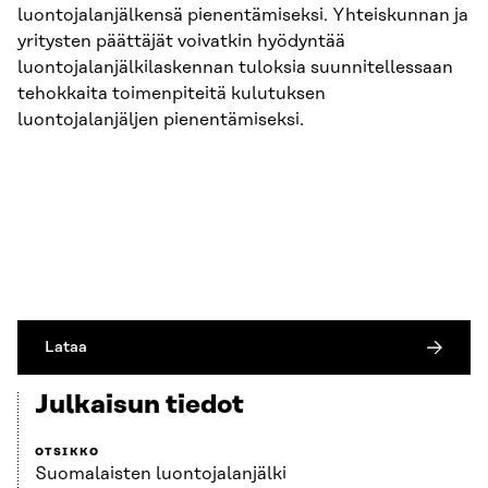
luontojalanjälkensä pienentämiseksi. Yhteiskunnan ja
yritysten päättäjät voivatkin hyödyntää
luontojalanjälkilaskennan tuloksia suunnitellessaan
tehokkaita toimenpiteitä kulutuksen
luontojalanjäljen pienentämiseksi.
Lataa
Julkaisun tiedot
OTSIKKO
Suomalaisten luontojalanjälki