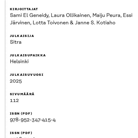
KIRJOITTAJAT
Sami El Geneidy, Laura Ollikainen, Maiju Peura, Essi
Järvinen, Lotta Toivonen & Janne S. Kotiaho
JULKAISIJA
Sitra
JULKAISUPAIKKA
Helsinki
JULKAISUVUOSI
2025
SIVUMÄÄRÄ
112
ISBN (PDF)
978-952-347-415-4
ISSN (PDF)