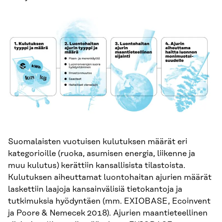
Suomalaisten vuotuisen kulutuksen määrät eri
kategorioille (ruoka, asumisen energia, liikenne ja
muu kulutus) kerättiin kansallisista tilastoista.
Kulutuksen aiheuttamat luontohaitan ajurien määrät
laskettiin laajoja kansainvälisiä tietokantoja ja
tutkimuksia hyödyntäen (mm. EXIOBASE, Ecoinvent
ja Poore & Nemecek 2018). Ajurien maantieteellinen