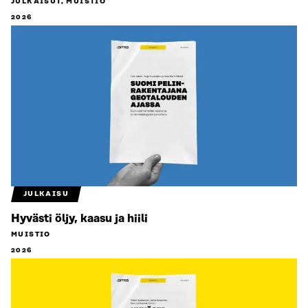
JULKAISUT, MUISTIO
2026
JULKAISU
Hyvästi öljy, kaasu ja hiili
MUISTIO
2026