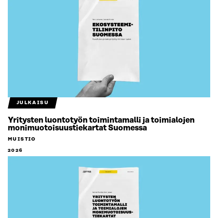
JULKAISU
Yritysten luontotyön toimintamalli ja toimialojen
monimuotoisuustiekartat Suomessa
MUISTIO
2026