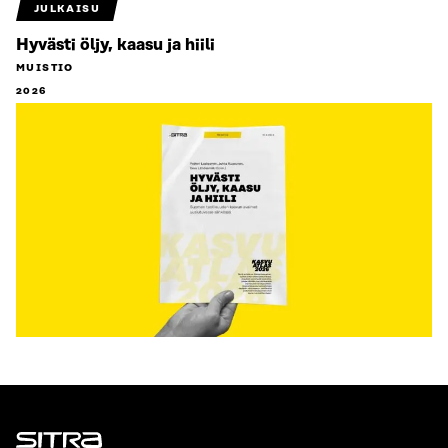
JULKAISU
Hyvästi öljy, kaasu ja hiili
MUISTIO
2026