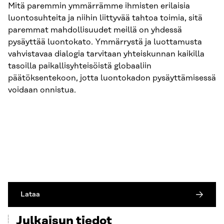
Mitä paremmin ymmärrämme ihmisten erilaisia
luontosuhteita ja niihin liittyvää tahtoa toimia, sitä
paremmat mahdollisuudet meillä on yhdessä
pysäyttää luontokato. Ymmärrystä ja luottamusta
vahvistavaa dialogia tarvitaan yhteiskunnan kaikilla
tasoilla paikallisyhteisöistä globaaliin
päätöksentekoon, jotta luontokadon pysäyttämisessä
voidaan onnistua.
Lataa
Julkaisun tiedot