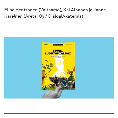
Elina Henttonen (Valtaamo), Kai Alhanen ja Janne
Kareinen (Aretai Oy / DialogiAkatemia)