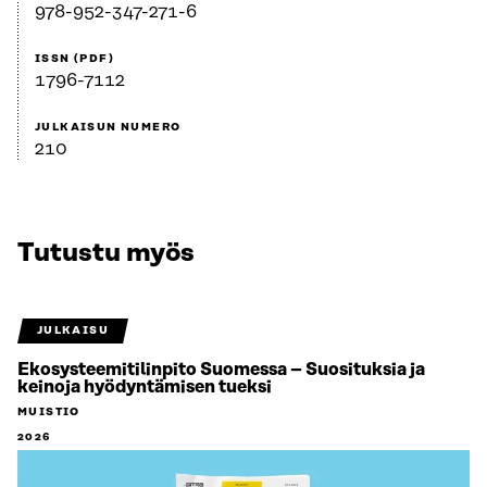
978-952-347-271-6
ISSN (PDF)
1796-7112
JULKAISUN NUMERO
210
Tutustu myös
JULKAISU
Ekosysteemitilinpito Suomessa – Suosituksia ja
keinoja hyödyntämisen tueksi
MUISTIO
2026