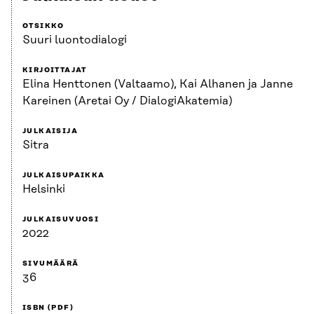
OTSIKKO
Suuri luontodialogi
KIRJOITTAJAT
Elina Henttonen (Valtaamo), Kai Alhanen ja Janne
Kareinen (Aretai Oy / DialogiAkatemia)
JULKAISIJA
Sitra
JULKAISUPAIKKA
Helsinki
JULKAISUVUOSI
2022
SIVUMÄÄRÄ
36
ISBN (PDF)