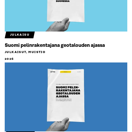
JULKAISU
Suomi pelinrakentajana geotalouden ajassa
JULKAISUT, MUISTIO
2026