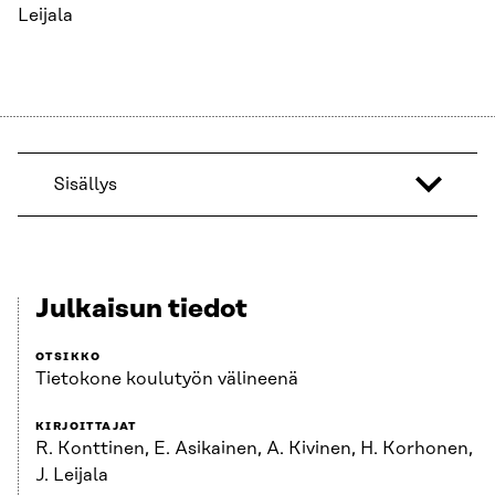
Leijala
Sisällys
Julkaisun tiedot
OTSIKKO
Tietokone koulutyön välineenä
KIRJOITTAJAT
R. Konttinen, E. Asikainen, A. Kivinen, H. Korhonen,
J. Leijala