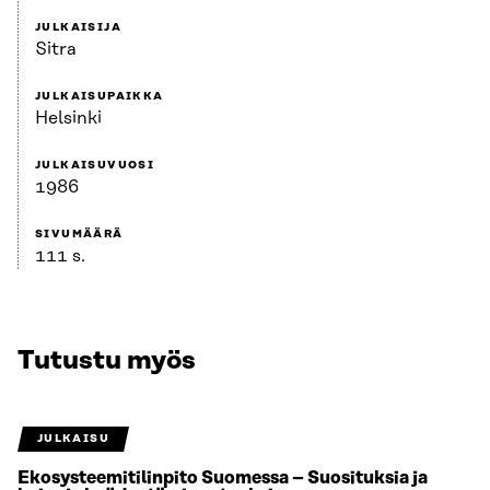
JULKAISIJA
Sitra
JULKAISUPAIKKA
Helsinki
JULKAISUVUOSI
1986
SIVUMÄÄRÄ
111 s.
Tutustu myös
JULKAISU
Ekosysteemitilinpito Suomessa – Suosituksia ja