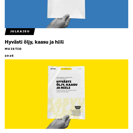
JULKAISU
Hyvästi öljy, kaasu ja hiili
MUISTIO
2026