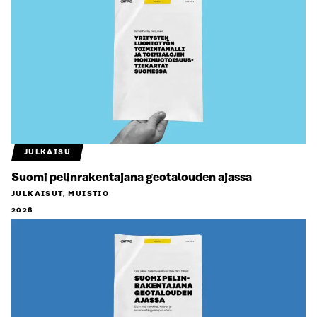
JULKAISU
Suomi pelinrakentajana geotalouden ajassa
JULKAISUT, MUISTIO
2026