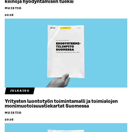
keinoja hyödyntämisen tueksi
MUISTIO
2026
JULKAISU
Yritysten luontotyön toimintamalli ja toimialojen
monimuotoisuustiekartat Suomessa
MUISTIO
2026