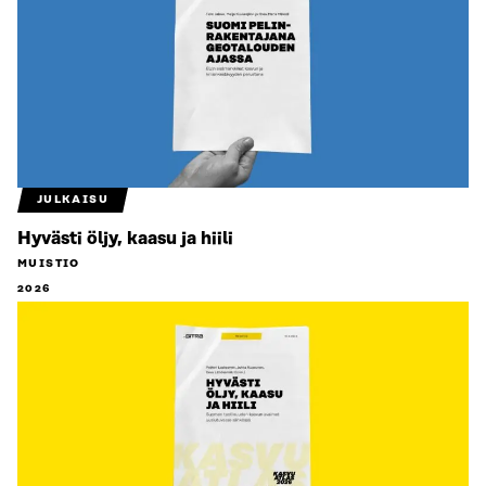
JULKAISU
Hyvästi öljy, kaasu ja hiili
MUISTIO
2026