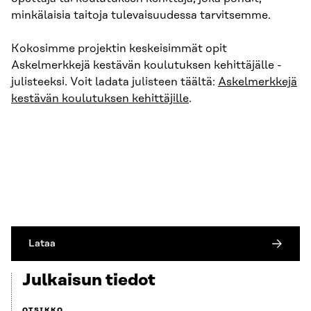
minkälaisia taitoja tulevaisuudessa tarvitsemme.
Kokosimme projektin keskeisimmät opit
Askelmerkkejä kestävän koulutuksen kehittäjälle -
julisteeksi. Voit ladata julisteen täältä:
Askelmerkkejä
kestävän koulutuksen kehittäjille
.
Lataa
Julkaisun tiedot
OTSIKKO