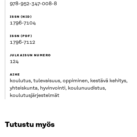
978-952-347-008-8
ISSN (NID)
1796-7104
ISSN (PDF)
1796-7112
JULKAISUN NUMERO
124
AIHE
koulutus, tulevaisuus, oppiminen, kestävä kehitys,
yhteiskunta, hyvinvointi, koulunuudistus,
koulutusjärjestelmät
Tutustu myös