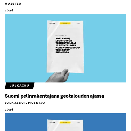
MUISTIO
2026
JULKAISU
Suomi pelinrakentajana geotalouden ajassa
JULKAISUT, MUISTIO
2026