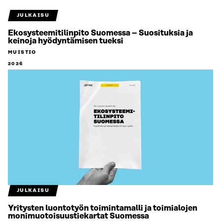
JULKAISU
Ekosysteemitilinpito Suomessa – Suosituksia ja
keinoja hyödyntämisen tueksi
MUISTIO
2026
JULKAISU
Yritysten luontotyön toimintamalli ja toimialojen
monimuotoisuustiekartat Suomessa