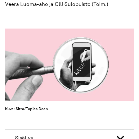
Veera Luoma-aho ja Olli Sulopuisto (Toim.)
Kuva: Sitra/Topias Dean
Sisällys