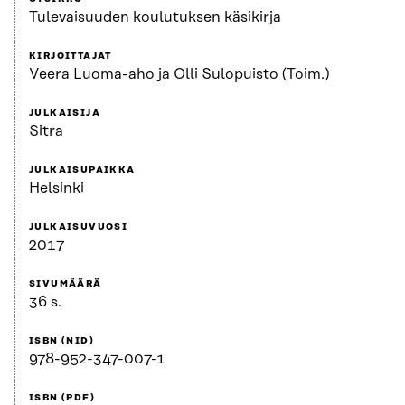
Tulevaisuuden koulutuksen käsikirja
KIRJOITTAJAT
Veera Luoma-aho ja Olli Sulopuisto (Toim.)
JULKAISIJA
Sitra
JULKAISUPAIKKA
Helsinki
JULKAISUVUOSI
2017
SIVUMÄÄRÄ
36 s.
ISBN (NID)
978-952-347-007-1
ISBN (PDF)