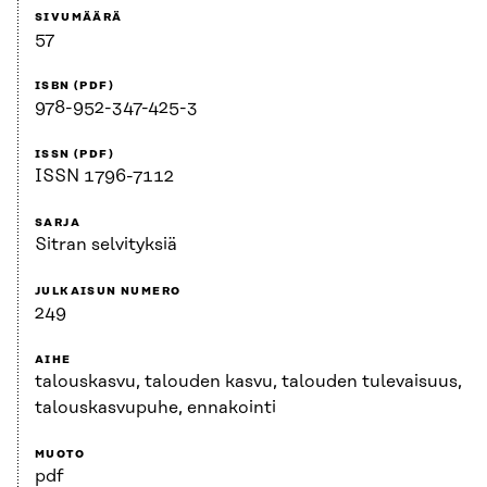
SIVUMÄÄRÄ
57
ISBN (PDF)
978-952-347-425-3
ISSN (PDF)
ISSN 1796-7112
SARJA
Sitran selvityksiä
JULKAISUN NUMERO
249
AIHE
talouskasvu, talouden kasvu, talouden tulevaisuus,
talouskasvupuhe, ennakointi
MUOTO
pdf