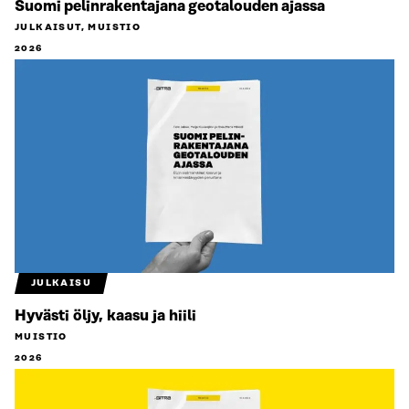
Suomi pelinrakentajana geotalouden ajassa
JULKAISUT, MUISTIO
2026
JULKAISU
Hyvästi öljy, kaasu ja hiili
MUISTIO
2026