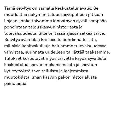
Tämä selvitys on samalla keskustelunavaus. Se
muodostaa näkymän talouskasvupuheen pitkään
linjaan, jonka toivomme innostavan syvällisempään
pohdintaan talouskasvun historiasta ja
tulevaisuudesta. Sille on tässä ajassa selkeä tarve.
Selvitys avaa tilaa kriittiselle pohdinnalle siitä,
millaisia kehityskulkuja haluamme tulevaisuudessa
vahvistaa, suunnata uudelleen tai jättää taaksemme.
Tulokset korostavat myös tarvetta käydä syvällistä
keskustelua kasvun mekanismeista ja kasvuun
kytkeytyvistä tavoitelluista ja laajemmista
muutoksista ilman kasvun pakon historiallista
painolastia.