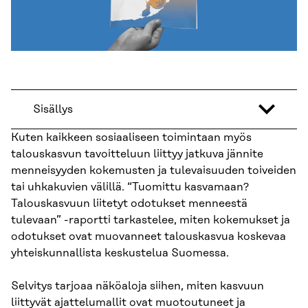
Sisällys
Kuten kaikkeen sosiaaliseen toimintaan myös
talouskasvun tavoitteluun liittyy jatkuva jännite
menneisyyden kokemusten ja tulevaisuuden toiveiden
tai uhkakuvien välillä. “Tuomittu kasvamaan?
Talouskasvuun liitetyt odotukset menneestä
tulevaan” -raportti tarkastelee, miten kokemukset ja
odotukset ovat muovanneet talouskasvua koskevaa
yhteiskunnallista keskustelua Suomessa.
Selvitys tarjoaa näköaloja siihen, miten kasvuun
liittyvät ajattelumallit ovat muotoutuneet ja