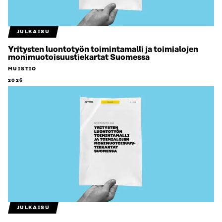
JULKAISU
Yritysten luontotyön toimintamalli ja toimialojen
monimuotoisuustiekartat Suomessa
MUISTIO
2026
JULKAISU