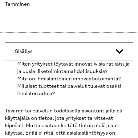
Tamminen
Sisällys
Miten yritykset löytävät innovatiivisia ratkaisuja
ja uusia liiketoimintamahdollisuuksia?
Mitä on ihmislähtöinen innovaatiotoiminta?
Millaiset tuotteet tai palvelut tulevat osaksi
ihmisten arkea?
Tavaran tai palvelun todellisella asiantuntijalla eli
käyttäjällä on tietoa, jota yritykset tarvitsevat
kipeästi. Mutta osataanko tätä tietoa etsiä, saati
käyttää. Enää ei riitä, että asiakaslähtöisyys on