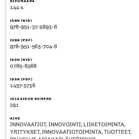
SIVUMÄÄRÄ
144 s.
ISBN (NID)
978-951-37-5893-6
ISBN (PDF)
978-951-563-704-8
ISSN (NID)
0785-8388
ISSN (PDF)
1457-5736
JULKAISUN NUMERO
291
AIHE
INNOVAATIOT, INNOVOINTI, LIIKETOIMINTA,
YRITYKSET, INNOVAATIOTOIMINTA, TUOTTEET,