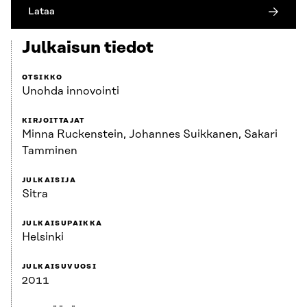
Lataa
Julkaisun tiedot
OTSIKKO
Unohda innovointi
KIRJOITTAJAT
Minna Ruckenstein, Johannes Suikkanen, Sakari
Tamminen
JULKAISIJA
Sitra
JULKAISUPAIKKA
Helsinki
JULKAISUVUOSI
2011