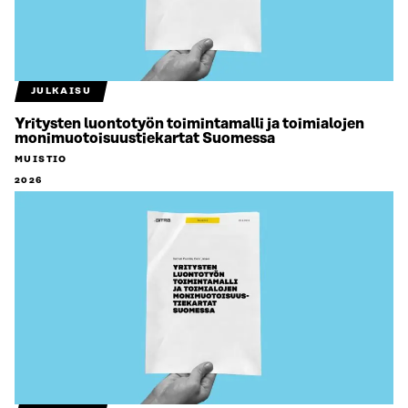
JULKAISU
Yritysten luontotyön toimintamalli ja toimialojen
monimuotoisuustiekartat Suomessa
MUISTIO
2026