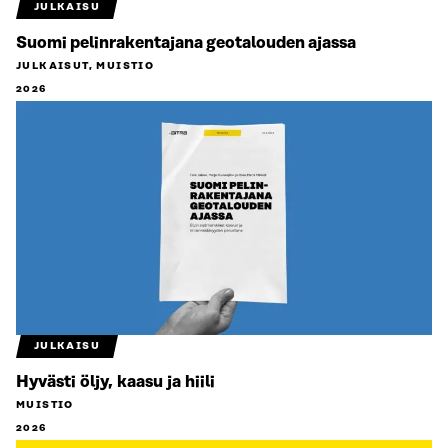
JULKAISU
Suomi pelinrakentajana geotalouden ajassa
JULKAISUT, MUISTIO
2026
JULKAISU
Hyvästi öljy, kaasu ja hiili
MUISTIO
2026