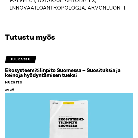
PALVELUT, ASIAKASLÄHTÖISYYS,
INNOVAATIOANTROPOLOGIA, ARVONLUONTI
Tutustu myös
JULKAISU
Ekosysteemitilinpito Suomessa – Suosituksia ja
keinoja hyödyntämisen tueksi
MUISTIO
2026