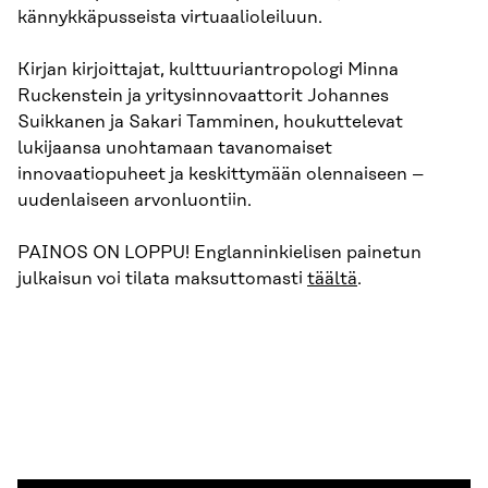
kännykkäpusseista virtuaalioleiluun.
Kirjan kirjoittajat, kulttuuriantropologi Minna
Ruckenstein ja yritysinnovaattorit Johannes
Suikkanen ja Sakari Tamminen, houkuttelevat
lukijaansa unohtamaan tavanomaiset
innovaatiopuheet ja keskittymään olennaiseen –
uudenlaiseen arvonluontiin.
PAINOS ON LOPPU! Englanninkielisen painetun
julkaisun voi tilata maksuttomasti
täältä
.