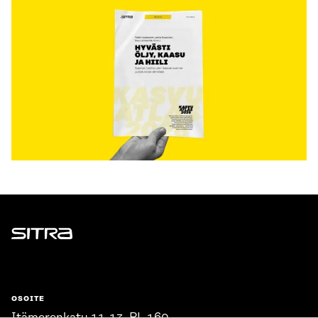
Sitra
OSOITE
Itämerenkatu 11-13, PL 160,