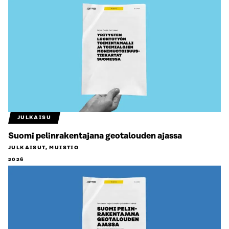
JULKAISU
Suomi pelinrakentajana geotalouden ajassa
JULKAISUT, MUISTIO
2026