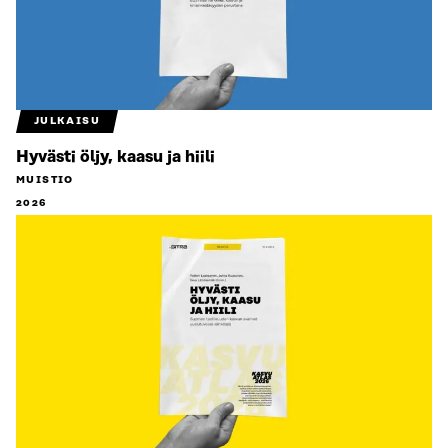
JULKAISU
Hyvästi öljy, kaasu ja hiili
MUISTIO
2026