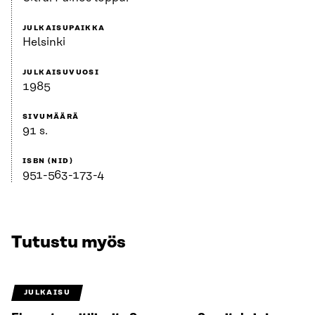
JULKAISUPAIKKA
Helsinki
JULKAISUVUOSI
1985
SIVUMÄÄRÄ
91 s.
ISBN (NID)
951-563-173-4
Tutustu myös
JULKAISU