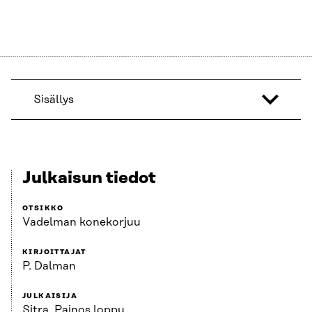
Sisällys
Julkaisun tiedot
OTSIKKO
Vadelman konekorjuu
KIRJOITTAJAT
P. Dalman
JULKAISIJA
Sitra. Painos loppu.