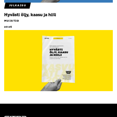
JULKAISU
Hyvästi öljy, kaasu ja hiili
MUISTIO
2026