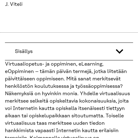
J. Viteli
Sisällys
Virtuaaliopetus- ja oppiminen, eLearning,
eOppiminen – tämän päivän termejä, jotka liitetään
päivittäiseen oppimiseen. Mitä sanat merkitsevät
henkilöstön koulutuksessa ja työssäoppimisessa?
Näkemyksiä on hyvinkin monia. Yhdelle virtuaalisuus
merkitsee selkeitä opiskeltavia kokonaisuuksia, joita
voi Internetin kautta opiskella itsenäisesti tiettyyn
aikaan tai opiskelupaikkaan sitoutumatta. Toiselle
virtuaalisuus taas merkitsee uuden tiedon
hankkimista vapaasti Internetin kautta erilaisiin