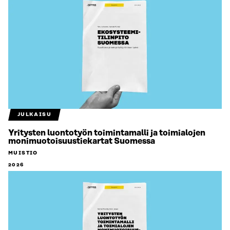
JULKAISU
Yritysten luontotyön toimintamalli ja toimialojen
monimuotoisuustiekartat Suomessa
MUISTIO
2026