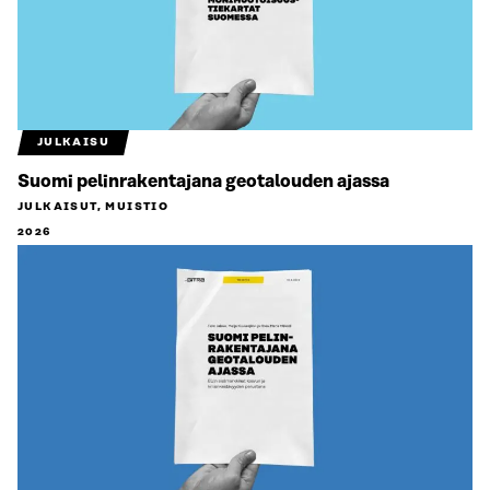
JULKAISU
Suomi pelinrakentajana geotalouden ajassa
JULKAISUT, MUISTIO
2026