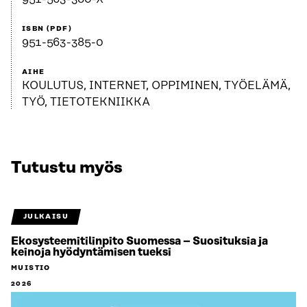
ISBN (PDF)
951-563-385-0
AIHE
KOULUTUS, INTERNET, OPPIMINEN, TYÖELÄMÄ,
TYÖ, TIETOTEKNIIKKA
Tutustu myös
JULKAISU
Ekosysteemitilinpito Suomessa – Suosituksia ja
keinoja hyödyntämisen tueksi
MUISTIO
2026