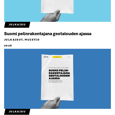
JULKAISU
Suomi pelinrakentajana geotalouden ajassa
JULKAISUT, MUISTIO
2026
JULKAISU