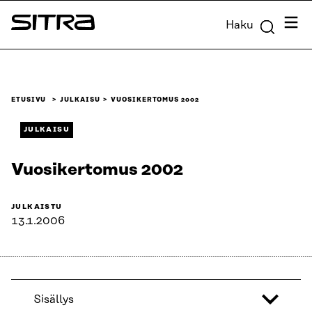
Siirry
Valik
Haku
suoraan
Sitra
sisältöön
↓
ETUSIVU
JULKAISU
VUOSIKERTOMUS 2002
JULKAISU
Vuosikertomus 2002
JULKAISTU
13.1.2006
Sisällys