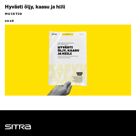
Hyvästi öljy, kaasu ja hiili
MUISTIO
2026
Sitra