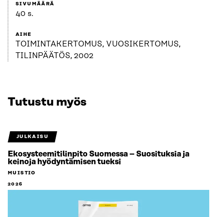
SIVUMÄÄRÄ
40 s.
AIHE
TOIMINTAKERTOMUS, VUOSIKERTOMUS,
TILINPÄÄTÖS, 2002
Tutustu myös
JULKAISU
Ekosysteemitilinpito Suomessa – Suosituksia ja
keinoja hyödyntämisen tueksi
MUISTIO
2026