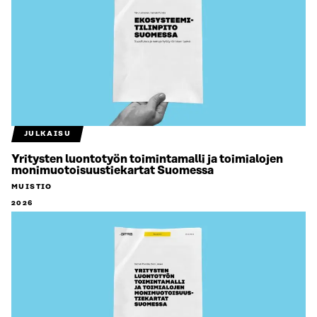
JULKAISU
Yritysten luontotyön toimintamalli ja toimialojen
monimuotoisuustiekartat Suomessa
MUISTIO
2026