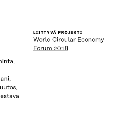
LIITTYVÄ PROJEKTI
World Circular Economy
Forum 2018
minta,
ani,
muutos,
kestävä