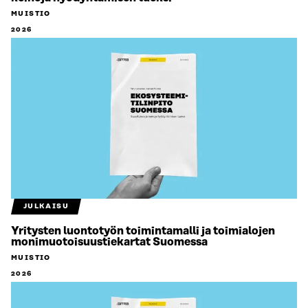
MUISTIO
2026
JULKAISU
Yritysten luontotyön toimintamalli ja toimialojen
monimuotoisuustiekartat Suomessa
MUISTIO
2026