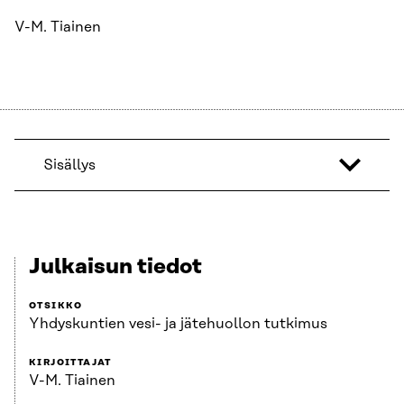
V-M. Tiainen
Sisällys
Julkaisun tiedot
OTSIKKO
Yhdyskuntien vesi- ja jätehuollon tutkimus
KIRJOITTAJAT
V-M. Tiainen