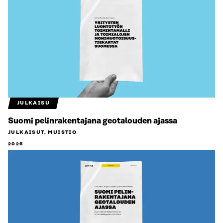
JULKAISU
Suomi pelinrakentajana geotalouden ajassa
JULKAISUT, MUISTIO
2026