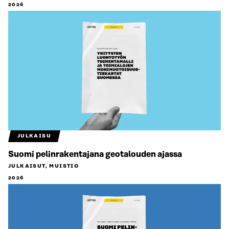
2026
JULKAISU
Suomi pelinrakentajana geotalouden ajassa
JULKAISUT, MUISTIO
2026