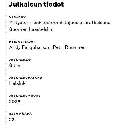
Julkaisun tiedot
OTSIKKO
Yritysten henkilöstöomistajuus osaratkaisuna
Suomen haasteisiin
KIRJOITTAJAT
Andy Farquharson, Petri Rouvinen
JULKAISIJA
Sitra
JULKAISUPAIKKA
Helsinki
JULKAISUVUOSI
2025
SIVUMÄÄRÄ
22