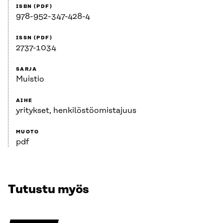
ISBN (PDF)
978-952-347-428-4
ISSN (PDF)
2737-1034
SARJA
Muistio
AIHE
yritykset, henkilöstöomistajuus
MUOTO
pdf
Tutustu myös