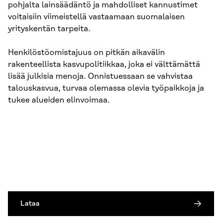
pohjalta lainsäädäntö ja mahdolliset kannustimet
voitaisiin viimeistellä vastaamaan suomalaisen
yrityskentän tarpeita.
Henkilöstöomistajuus on pitkän aikavälin
rakenteellista kasvupolitiikkaa, joka ei välttämättä
lisää julkisia menoja. Onnistuessaan se vahvistaa
talouskasvua, turvaa olemassa olevia työpaikkoja ja
tukee alueiden elinvoimaa.
Lataa