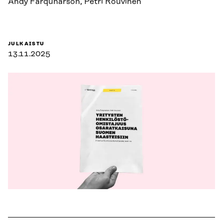
Andy Farquharson, Petri Rouvinen
JULKAISTU
13.11.2025