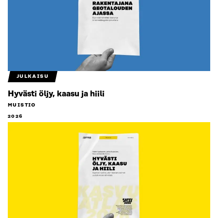
JULKAISU
Hyvästi öljy, kaasu ja hiili
MUISTIO
2026