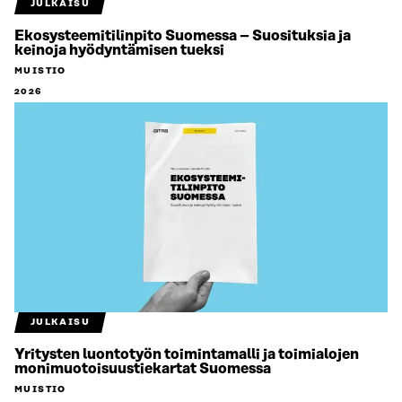
JULKAISU
Ekosysteemitilinpito Suomessa – Suosituksia ja
keinoja hyödyntämisen tueksi
MUISTIO
2026
JULKAISU
Yritysten luontotyön toimintamalli ja toimialojen
monimuotoisuustiekartat Suomessa
MUISTIO