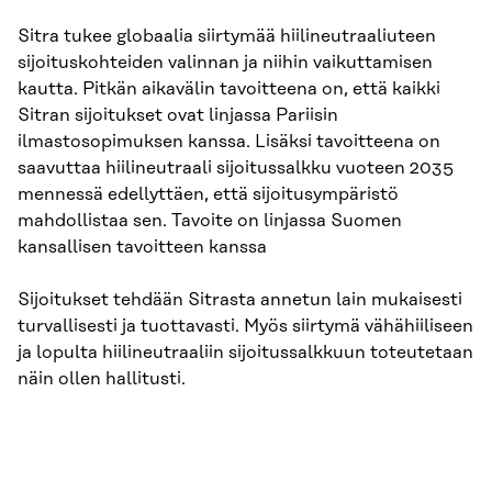
Sitra tukee globaalia siirtymää hiilineutraaliuteen
sijoituskohteiden valinnan ja niihin vaikuttamisen
kautta. Pitkän aikavälin tavoitteena on, että kaikki
Sitran sijoitukset ovat linjassa Pariisin
ilmastosopimuksen kanssa. Lisäksi tavoitteena on
saavuttaa hiilineutraali sijoitussalkku vuoteen 2035
mennessä edellyttäen, että sijoitusympäristö
mahdollistaa sen. Tavoite on linjassa Suomen
kansallisen tavoitteen kanssa
Sijoitukset tehdään Sitrasta annetun lain mukaisesti
turvallisesti ja tuottavasti. Myös siirtymä vähähiiliseen
ja lopulta hiilineutraaliin sijoitussalkkuun toteutetaan
näin ollen hallitusti.