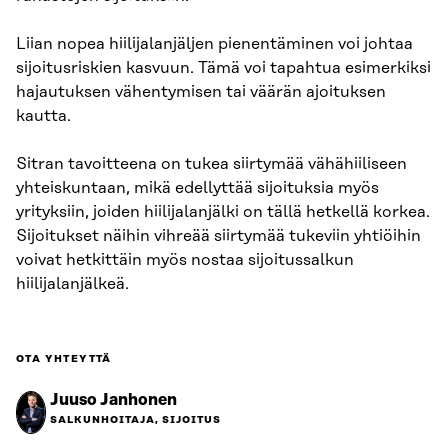
Liian nopea hiilijalanjäljen pienentäminen voi johtaa
sijoitusriskien kasvuun. Tämä voi tapahtua esimerkiksi
hajautuksen vähentymisen tai väärän ajoituksen
kautta.
Sitran tavoitteena on tukea siirtymää vähähiiliseen
yhteiskuntaan, mikä edellyttää sijoituksia myös
yrityksiin, joiden hiilijalanjälki on tällä hetkellä korkea.
Sijoitukset näihin vihreää siirtymää tukeviin yhtiöihin
voivat hetkittäin myös nostaa sijoitussalkun
hiilijalanjälkeä.
OTA YHTEYTTÄ
Juuso Janhonen
SALKUNHOITAJA, SIJOITUS