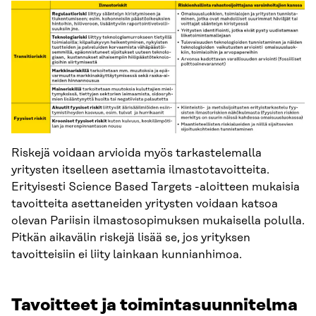
Riskejä voidaan arvioida myös tarkastelemalla
yritysten itselleen asettamia ilmastotavoitteita.
Erityisesti Science Based Targets -aloitteen mukaisia
tavoitteita asettaneiden yritysten voidaan katsoa
olevan Pariisin ilmastosopimuksen mukaisella polulla.
Pitkän aikavälin riskejä lisää se, jos yrityksen
tavoitteisiin ei liity lainkaan kunnianhimoa.
Tavoitteet ja toimintasuunnitelma