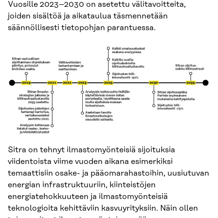
Vuosille 2023–2030 on asetettu välitavoitteita,
joiden sisältöä ja aikataulua täsmennetään
säännöllisesti tietopohjan parantuessa.
Sitra on tehnyt ilmastomyönteisiä sijoituksia
viidentoista viime vuoden aikana esimerkiksi
temaattisiin osake- ja pääomarahastoihin, uusiutuvan
energian infrastruktuuriin, kiinteistöjen
energiatehokkuuteen ja ilmastomyönteisiä
teknologioita kehittäviin kasvuyrityksiin. Näin ollen