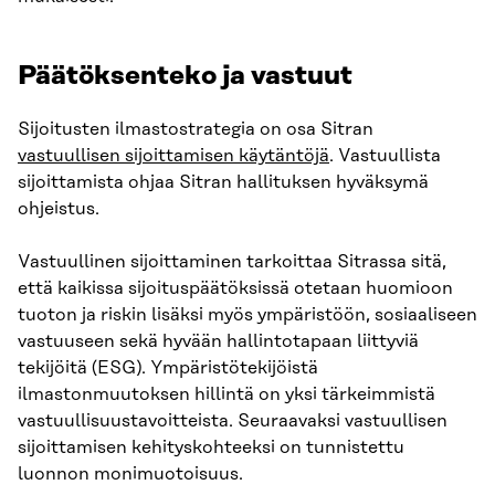
Päätöksenteko ja vastuut
Sijoitusten ilmastostrategia on osa Sitran
vastuullisen sijoittamisen käytäntöjä
. Vastuullista
sijoittamista ohjaa Sitran hallituksen hyväksymä
ohjeistus.
Vastuullinen sijoittaminen tarkoittaa Sitrassa sitä,
että kaikissa sijoituspäätöksissä otetaan huomioon
tuoton ja riskin lisäksi myös ympäristöön, sosiaaliseen
vastuuseen sekä hyvään hallintotapaan liittyviä
tekijöitä (ESG). Ympäristötekijöistä
ilmastonmuutoksen hillintä on yksi tärkeimmistä
vastuullisuustavoitteista. Seuraavaksi vastuullisen
sijoittamisen kehityskohteeksi on tunnistettu
luonnon monimuotoisuus.