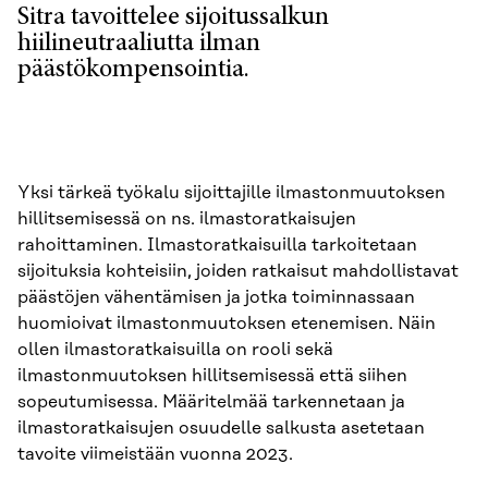
Sitra tavoittelee sijoitussalkun
hiilineutraaliutta ilman
päästökompensointia.
Yksi tärkeä työkalu sijoittajille ilmastonmuutoksen
hillitsemisessä on ns. ilmastoratkaisujen
rahoittaminen. Ilmastoratkaisuilla tarkoitetaan
sijoituksia kohteisiin, joiden ratkaisut mahdollistavat
päästöjen vähentämisen ja jotka toiminnassaan
huomioivat ilmastonmuutoksen etenemisen. Näin
ollen ilmastoratkaisuilla on rooli sekä
ilmastonmuutoksen hillitsemisessä että siihen
sopeutumisessa. Määritelmää tarkennetaan ja
ilmastoratkaisujen osuudelle salkusta asetetaan
tavoite viimeistään vuonna 2023.