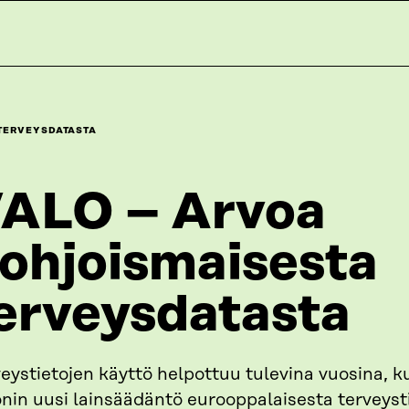
 TERVEYSDATASTA
ALO – Arvoa
ohjoismaisesta
erveysdatasta
eystietojen käyttö helpottuu tulevina vuosina, 
onin uusi lainsäädäntö eurooppalaisesta terveyst