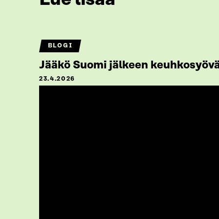
BLOGI
Jääkö Suomi jälkeen keuhkosyövän
23.4.2026