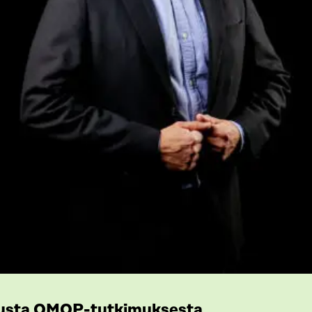
tusta OMOP-tutkimuksesta