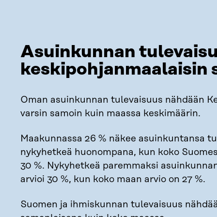
Asuinkunnan tulevais
keskipohjanmaalaisin 
Oman asuinkunnan tulevaisuus nähdään Ke
varsin samoin kuin maassa keskimäärin.
Maakunnassa 26 % näkee asuinkuntansa tu
nykyhetkeä huonompana, kun koko Suomess
30 %. Nykyhetkeä paremmaksi asuinkunnan
arvioi 30 %, kun koko maan arvio on 27 %.
Suomen ja ihmiskunnan tulevaisuus nähdää