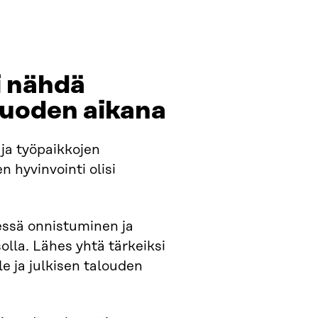
i nähdä
vuoden aikana
 ja työpaikkojen
n hyvinvointi olisi
essä onnistuminen ja
olla. Lähes yhtä tärkeiksi
e ja julkisen talouden