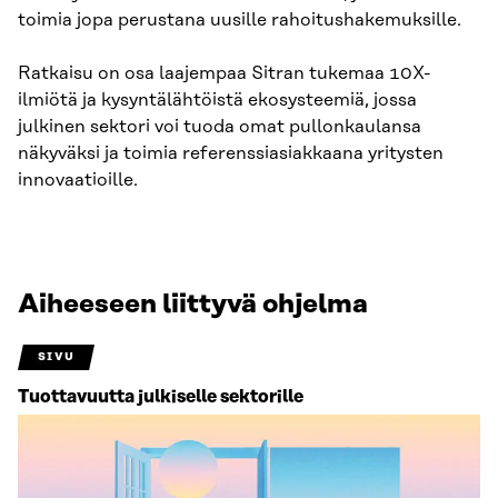
toimia jopa perustana uusille rahoitushakemuksille.
Ratkaisu on osa laajempaa Sitran tukemaa 10X-
ilmiötä ja kysyntälähtöistä ekosysteemiä, jossa
julkinen sektori voi tuoda omat pullonkaulansa
näkyväksi ja toimia referenssiasiakkaana yritysten
innovaatioille.
Aiheeseen liittyvä ohjelma
SIVU
Tuottavuutta julkiselle sektorille