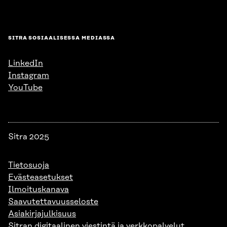
SITRA SOSIAALISESSA MEDIASSA
LinkedIn
Instagram
YouTube
Sitra 2025
Tietosuoja
Evästeasetukset
Ilmoituskanava
Saavutettavuusseloste
Asiakirjajulkisuus
Sitran digitaalinen viestintä ja verkkopalvelut