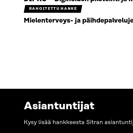
RAHOITETTU HANKE
Mielenterveys- ja päihdepalvelu
Asiantuntijat
Kysy lisää hankkeesta Sitran asiantuntij