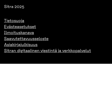
Sitra 2025
Tietosuoja
Evästeasetukset
Ilmoituskanava
Saavutettavuusseloste
Asiakirjajulkisuus
Sitran digitaalinen viestintä ja verkkopalvelut