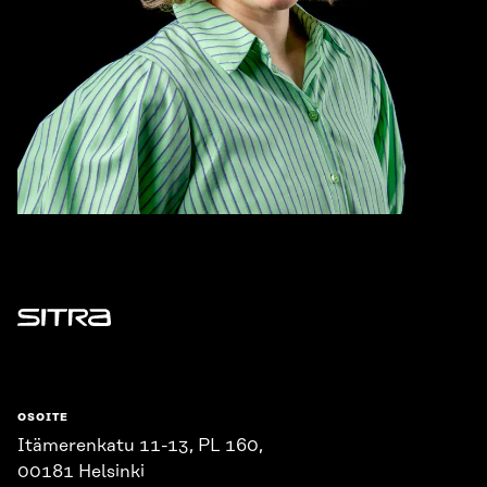
Sitra
OSOITE
Itämerenkatu 11-13, PL 160,
00181 Helsinki