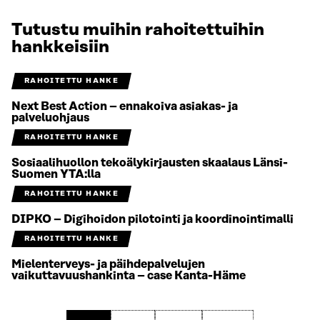
Tutustu muihin rahoitettuihin
hankkeisiin
RAHOITETTU HANKE
Next Best Action – ennakoiva asiakas- ja
palveluohjaus
RAHOITETTU HANKE
Sosiaalihuollon tekoälykirjausten skaalaus Länsi-
Suomen YTA:lla
RAHOITETTU HANKE
DIPKO – Digihoidon pilotointi ja koordinointimalli
RAHOITETTU HANKE
Mielenterveys- ja päihdepalvelujen
vaikuttavuushankinta – case Kanta-Häme