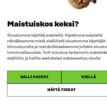
Maistuiskos keksi?
Sivustomme käyttää evästeitä. Käytämme evästeitä
nähdäksemme mistä sisällöistä sivustomme käyttäjät 
kiinnostuneita ja mahdollistaaksemme joitakin sivust
toiminnallisuuksia. Voit tutustua tarkemmin evästeid
sisältöön ja hallita asetuksiasi evästeasetus-sivulla
SALLI KAIKKI
KIELLÄ
NÄYTÄ TIEDOT