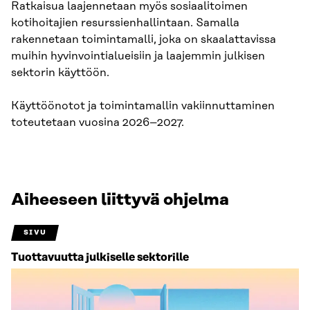
Ratkaisua laajennetaan myös sosiaalitoimen
kotihoitajien resurssienhallintaan. Samalla
rakennetaan toimintamalli, joka on skaalattavissa
muihin hyvinvointialueisiin ja laajemmin julkisen
sektorin käyttöön.
Käyttöönotot ja toimintamallin vakiinnuttaminen
toteutetaan vuosina 2026–2027.
Aiheeseen liittyvä ohjelma
SIVU
Tuottavuutta julkiselle sektorille