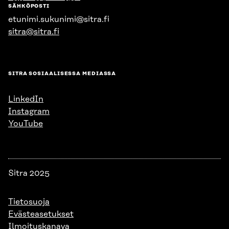
SÄHKÖPOSTI
etunimi.sukunimi@sitra.fi
sitra@sitra.fi
SITRA SOSIAALISESSA MEDIASSA
LinkedIn
Instagram
YouTube
Sitra 2025
Tietosuoja
Evästeasetukset
Ilmoituskanava