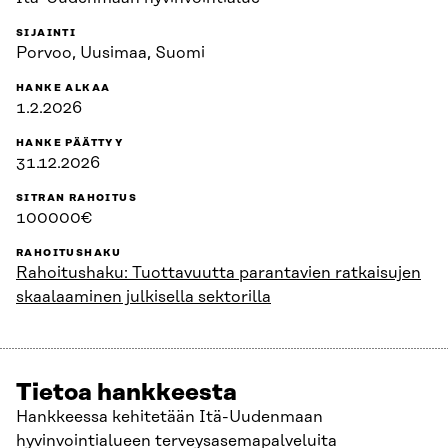
SIJAINTI
Porvoo, Uusimaa, Suomi
HANKE ALKAA
1.2.2026
HANKE PÄÄTTYY
31.12.2026
SITRAN RAHOITUS
100000€
RAHOITUSHAKU
Rahoitushaku: Tuottavuutta parantavien ratkaisujen
skaalaaminen julkisella sektorilla
Tietoa hankkeesta
Hankkeessa kehitetään Itä-Uudenmaan
hyvinvointialueen terveysasemapalveluita