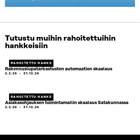
Tutustu muihin rahoitettuihin
hankkeisiin
RAHOITETTU HANKE
Rakennuslupatarkastusten automaation skaalaus
2.2.26
-
31.12.26
RAHOITETTU HANKE
Asiakasohjauksen toimintamallin skaalaus Satakunnassa
2.2.26
-
31.12.26