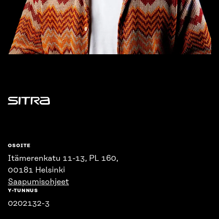
Sitra
OSOITE
Itämerenkatu 11-13, PL 160,
00181 Helsinki
Saapumisohjeet
Y-TUNNUS
0202132-3