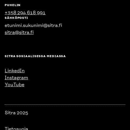
PUHELIN
+358 294 618 991
SÄHKÖPOSTI
etunimi.sukunimi@sitra.fi
sitra@sitra.fi
SITRA SOSIAALISESSA MEDIASSA
LinkedIn
Instagram
YouTube
Sitra 2025
Tietosuoja