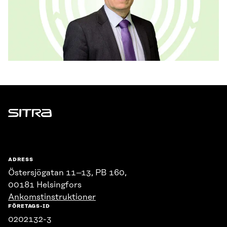
Sitra
ADRESS
Östersjögatan 11–13, PB 160,
00181 Helsingfors
Ankomstinstruktioner
FÖRETAGS-ID
0202132-3