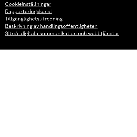
Cookieinställningar
Rapporteringskanal
Tillgänglighetsutredning
Beskrivning av handlingsoffentligheten
Sitra’s digitala kommunikation och webbtjänster