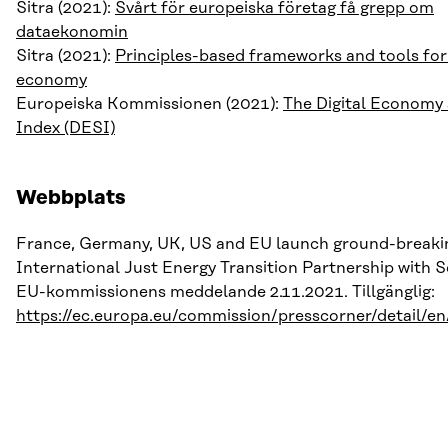
Sitra (2021):
Svårt för europeiska företag få grepp om
dataekonomin
Sitra (2021):
Principles-based frameworks and tools for 
economy
Europeiska Kommissionen (2021):
The Digital Economy 
Index (DESI)
Webbplats
France, Germany, UK, US and EU launch ground-breaki
International Just Energy Transition Partnership with S
EU-kommissionens meddelande 2.11.2021. Tillgänglig:
https://ec.europa.eu/commission/presscorner/detail/e