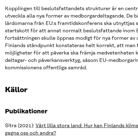
Kopplingen till beslutsfattandets strukturer är en centra
utveckla alla nya former av medborgardeltagande. De b
lärdomarna från EU:s framtidskonferens ska utnyttjas 
startskott för att annat normalt beslutsfattande inom 
fortsättningen skulle öppnas modigt för nya former av 
Finlands ståndpunkt konstateras helt korrekt, att man
möjligheter för att påverka ska främja medvetenheten k
deltagar- och påverkansverktyg, såsom EU-medborgarini
kommissionens offentliga samråd.
Källor
Publikationer
Sitra (2021):
Vårt lilla stora land: Hur kan Finlands kli
gagna oss och andra?