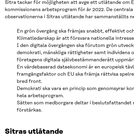
Sitra tackar för möjligheten att avge ett utlåtande om 
kommissionens arbetsprogram för år 2022. De centrala
observationerna i Sitras utlåtande har sammanställts n
En grön övergång ska främjas snabbt, effektivt och 
Klimatledarskap är att försvara nationella intresse
I den digitala övergången ska förutom grön utveck
demokrati, mänskliga rättigheter samt individens 
företagens digitala självbestämmanderätt uppmä
En värdebaserad dataekonomi är en europeisk tävl
framgångsfaktor och EU ska främja rättvisa spelre
bred front.
Demokrati ska vara en princip som genomsyrar k
hela arbetsprogram.
Sätten som medborgare deltar i beslutsfattandet
förstärkas.
Sitras utlåtande