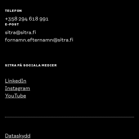
TELEFON
+358 294 618 991
E-POST
sitra@sitra.fi
fornamn.efternamn@sitra.fi
SITRA PÅ SOCIALA MEDIER
LinkedIn
Instagram
YouTube
Dataskydd