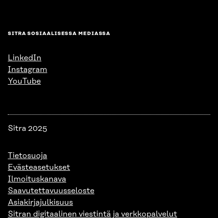
SITRA SOSIAALISESSA MEDIASSA
LinkedIn
Instagram
YouTube
Sitra 2025
Tietosuoja
Evästeasetukset
Ilmoituskanava
Saavutettavuusseloste
Asiakirjajulkisuus
Sitran digitaalinen viestintä ja verkkopalvelut