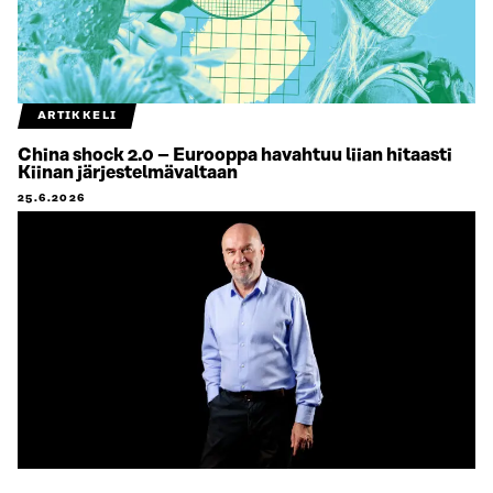
ARTIKKELI
China shock 2.0 – Eurooppa havahtuu liian hitaasti
Kiinan järjestelmävaltaan
25.6.2026