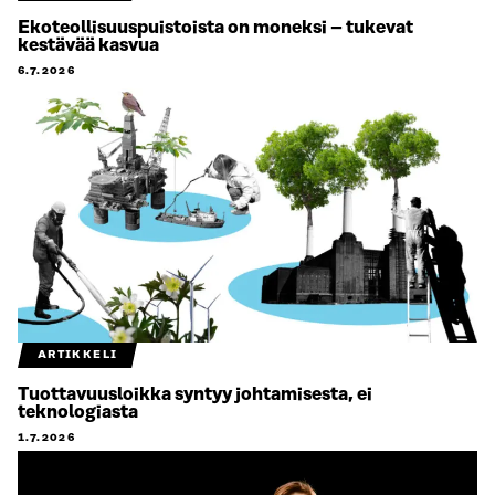
Ekoteollisuuspuistoista on moneksi – tukevat
kestävää kasvua
6.7.2026
ARTIKKELI
Tuottavuusloikka syntyy johtamisesta, ei
teknologiasta
1.7.2026