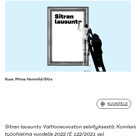
Kuva: Minna Hemmilä/Sitra
KUUNTELE
Sitran lausunto Valtioneuvoston selvityksestä: Komissi
työohjelma vuodelle 2022 (E 122/2021 vp)