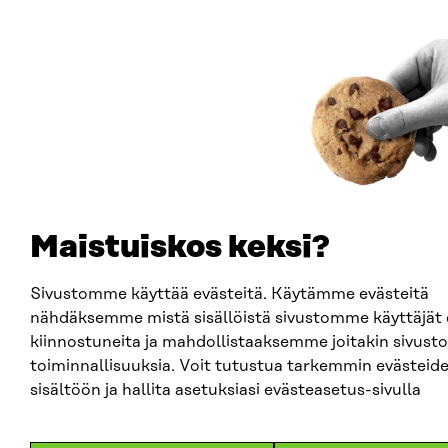
Maistuiskos keksi?
Sivustomme käyttää evästeitä. Käytämme evästeitä
nähdäksemme mistä sisällöistä sivustomme käyttäjät 
kiinnostuneita ja mahdollistaaksemme joitakin sivust
toiminnallisuuksia. Voit tutustua tarkemmin evästeid
sisältöön ja hallita asetuksiasi evästeasetus-sivulla