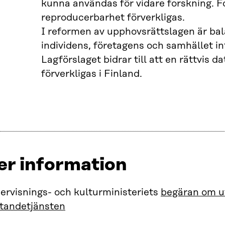
kunna användas för vidare forskning. 
reproducerbarhet förverkligas.
I reformen av upphovsrättslagen är ba
individens, företagens och samhället in
Lagförslaget bidrar till att en rättvis 
förverkligas i Finland.
er information
ervisnings- och kulturministeriets
begäran om ut
åtandetjänsten