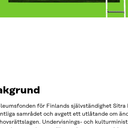
akgrund
leumsfonden för Finlands självständighet Sitra h
entliga samrådet och avgett ett utlåtande om än
hovsrättslagen. Undervisnings- och kulturminist