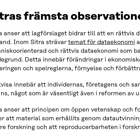
tras främsta observation
a anser att lagförslaget bidrar till att en rättvis
and. Inom Sitra strävar
temat för dataekonomi
a
niskoorienterad och rättvis dataekonomi som ba
degrund. Detta innebär förändringar i ekonomisk
eringen och spelreglerna, förnyelse och förbätt
visa innebär att individernas, företagens och sam
ns, något som är väsentligt även i reformen av 
a anser att principen om öppen vetenskap och fo
er att material som erhållits genom datautvinni
re forskning och att reproducerbarheten i forskn