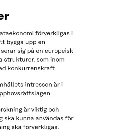
er
 dataekonomi förverkligas i
tt bygga upp en
serar sig på en europeisk
a strukturer, som inom
rad konkurrenskraft.
hällets intressen är i
upphovsrättslagen.
rskning är viktig och
ng ska kunna användas för
ing ska förverkligas.