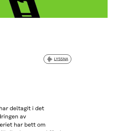
LYSSNA
ar deltagit i det
dringen av
eriet har bett om