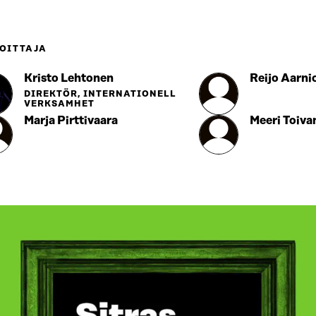
OITTAJA
Kristo Lehtonen
Reijo Aarni
DIREKTÖR, INTERNATIONELL
VERKSAMHET
Marja Pirttivaara
Meeri Toiva