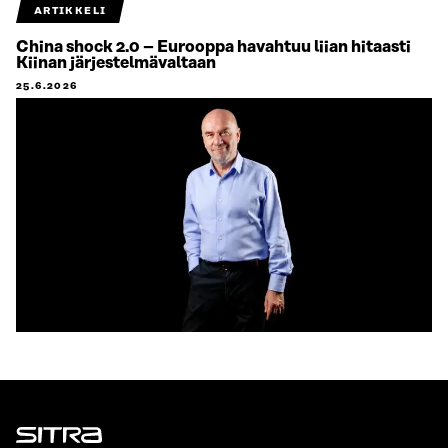
ARTIKKELI
China shock 2.0 – Eurooppa havahtuu liian hitaasti
Kiinan järjestelmävaltaan
25.6.2026
Sitra