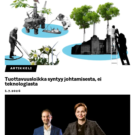
ARTIKKELI
Tuottavuusloikka syntyy johtamisesta, ei
teknologiasta
1.7.2026