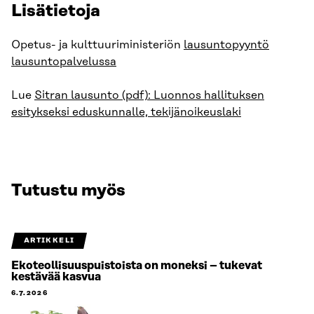
Lisätietoja
Opetus- ja kulttuuriministeriön
lausuntopyyntö
lausuntopalvelussa
Lue
Sitran lausunto (pdf): Luonnos hallituksen
esitykseksi eduskunnalle, tekijänoikeuslaki
Tutustu myös
ARTIKKELI
Ekoteollisuuspuistoista on moneksi – tukevat
kestävää kasvua
6.7.2026