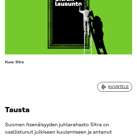
Kuva: Sitra
KUUNTELE
Tausta
Suomen itsenäisyyden juhlarahasto Sitra on
osallistunut julkiseen kuulemiseen ja antanut