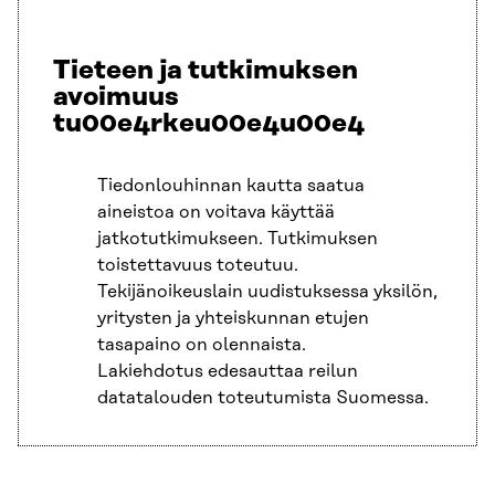
Tieteen ja tutkimuksen
avoimuus
tu00e4rkeu00e4u00e4
Tiedonlouhinnan kautta saatua
aineistoa on voitava käyttää
jatkotutkimukseen. Tutkimuksen
toistettavuus toteutuu.
Tekijänoikeuslain uudistuksessa yksilön,
yritysten ja yhteiskunnan etujen
tasapaino on olennaista.
Lakiehdotus edesauttaa reilun
datatalouden toteutumista Suomessa.