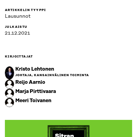
ARTIKKELIN TYYPPI
Lausunnot
JULKAISTU
21.12.2021
KIRJOITTAJAT
Kristo Lehtonen
JOHTAJA, KANSAINVÄLINEN TOIMINTA
Reijo Aarnio
Marja Pirttivaara
Meeri Toivanen