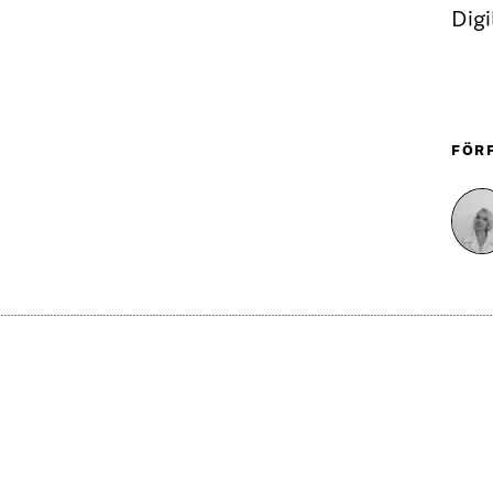
Digi
FÖR