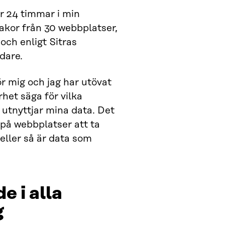
 24 timmar i min
akor från 30 webbplatser,
och enligt Sitras
dare.
för mig och jag har utövat
het säga för vilka
utnyttjar mina data. Det
t på webbplatser att ta
eller så är data som
 i alla
g