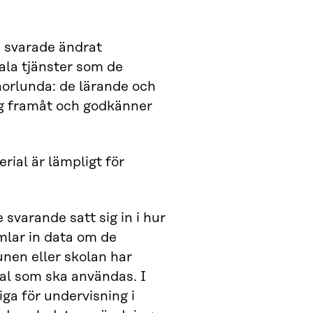
m svarade ändrat
tala tjänster som de
orlunda: de lärande och
sig framåt och godkänner
rial är lämpligt för
svarande satt sig in i hur
mlar in data om de
nen eller skolan har
ial som ska användas. I
iga för undervisning i