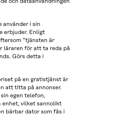
ande och dataanvändningen
 använder i sin
e erbjuder. Enligt
ftersom ”tjänsten är
r läraren för att ta reda på
ds. Görs detta i
riset på en gratistjänst är
n att titta på annonser.
sin egen telefon,
enhet, vilket sannolikt
n bärbar dator som fås i