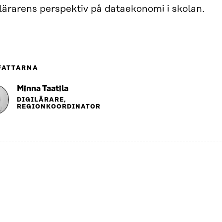
lärarens perspektiv på dataekonomi i skolan.
FATTARNA
Minna Taatila
DIGILÄRARE,
REGIONKOORDINATOR