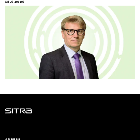
18.6.2026
Sitra
ADRESS