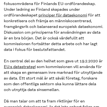
fokusområdena för Finlands EU-ordförandeskap.
Under ledning av Finland skapades under
ordförandeskapet
principer för dataekonomi
för att
konkretisera och främja en människocentrerad,
framgångsrik och balanserad europeisk dataekonomi.
Diskussion om principerna för användningen av data
är en bra början. Det är också värdefullt att
kommissionen fortsätter detta arbete och har lagt
data i fokus för beslutsfattandet.
En central del av den helhet som gavs ut 19.2.2020 är
EU:s datastrategi
som kommissionen vill använda för
att skapa en gemensam inre marknad för utnyttjande
av data. Ett stort mål är att såväl företag, forskare
som den offentliga sektorn ska kunna lättare dela
och utnyttja data sinsemellan.
Då man talar om att ta fram riktlinjer för en