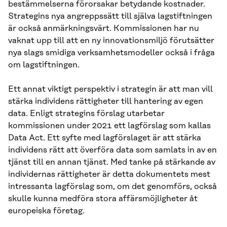
bestämmelserna förorsakar betydande kostnader.
Strategins nya angreppssätt till själva lagstiftningen
är också anmärkningsvärt. Kommissionen har nu
vaknat upp till att en ny innovationsmiljö förutsätter
nya slags smidiga verksamhetsmodeller också i fråga
om lagstiftningen.
Ett annat viktigt perspektiv i strategin är att man vill
stärka individens rättigheter till hantering av egen
data. Enligt strategins förslag utarbetar
kommissionen under 2021 ett lagförslag som kallas
Data Act. Ett syfte med lagförslaget är att stärka
individens rätt att överföra data som samlats in av en
tjänst till en annan tjänst. Med tanke på stärkande av
individernas rättigheter är detta dokumentets mest
intressanta lagförslag som, om det genomförs, också
skulle kunna medföra stora affärsmöjligheter åt
europeiska företag.