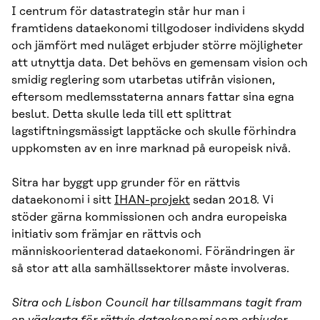
I centrum för datastrategin står hur man i
framtidens dataekonomi tillgodoser individens skydd
och jämfört med nuläget erbjuder större möjligheter
att utnyttja data. Det behövs en gemensam vision och
smidig reglering som utarbetas utifrån visionen,
eftersom medlemsstaterna annars fattar sina egna
beslut. Detta skulle leda till ett splittrat
lagstiftningsmässigt lapptäcke och skulle förhindra
uppkomsten av en inre marknad på europeisk nivå.
Sitra har byggt upp grunder för en rättvis
dataekonomi i sitt
IHAN-projekt
sedan 2018. Vi
stöder gärna kommissionen och andra europeiska
initiativ som främjar en rättvis och
människoorienterad dataekonomi. Förändringen är
så stor att alla samhällssektorer måste involveras.
Sitra och Lisbon Council har tillsammans tagit fram