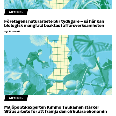
ARTIKEL
Företagens naturarbete blir tydligare – så här kan
biologisk mångfald beaktas i affärsverksamheten
29.6.2026
ARTIKEL
Miljöpolitikexperten Kimmo Tiilikainen stärker
Sitras arbete för att främja den cirkulära ekonomin