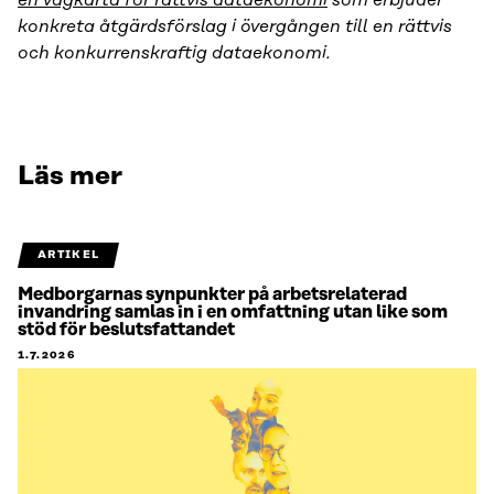
en vägkarta för rättvis dataekonomi
som erbjuder
konkreta åtgärdsförslag i övergången till en rättvis
och konkurrenskraftig dataekonomi.
Läs mer
ARTIKEL
Medborgarnas synpunkter på arbetsrelaterad
invandring samlas in i en omfattning utan like som
stöd för beslutsfattandet
1.7.2026