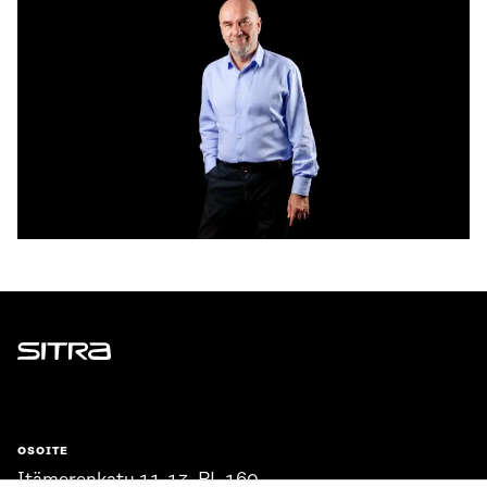
Sitra
OSOITE
Itämerenkatu 11-13, PL 160,