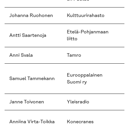
Johanna Ruohonen
Kulttuurirahasto
Ke
Etelä-Pohjanmaan
Antti Saartenoja
I
liitto
Anni Svala
Tamro
L
Er
Eurooppalainen
Samuel Tammekann
t
Suomi ry
si
Janne Toivonen
Yleisradio
Ta
Vi
Anniina Virta-Toikka
Konecranes
Su