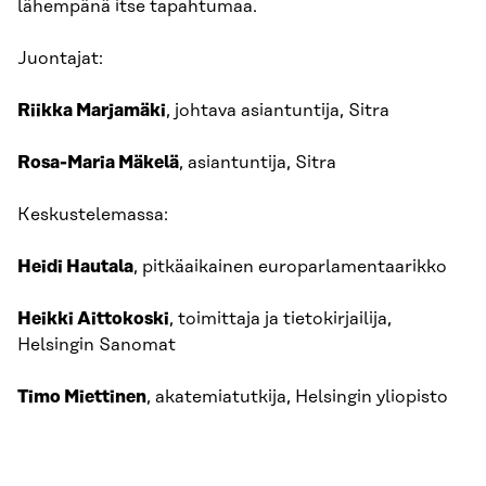
lähempänä itse tapahtumaa.
Juontajat:
Riikka Marjamäki
, johtava asiantuntija, Sitra
Rosa-Maria Mäkelä
, asiantuntija, Sitra
Keskustelemassa:
Heidi Hautala
, pitkäaikainen europarlamentaarikko
Heikki Aittokoski
, toimittaja ja tietokirjailija,
Helsingin Sanomat
Timo Miettinen
, akatemiatutkija, Helsingin yliopisto