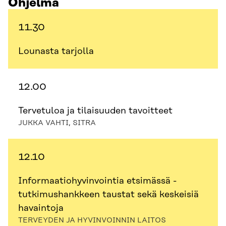
Ohjelma
11.30
Lounasta tarjolla
12.00
Tervetuloa ja tilaisuuden tavoitteet
JUKKA VAHTI, SITRA
12.10
Informaatiohyvinvointia etsimässä -
tutkimushankkeen taustat sekä keskeisiä
havaintoja
TERVEYDEN JA HYVINVOINNIN LAITOS