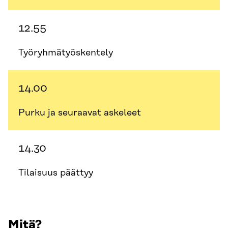
12.55
Työryhmätyöskentely
14.00
Purku ja seuraavat askeleet
14.30
Tilaisuus päättyy
Mitä?