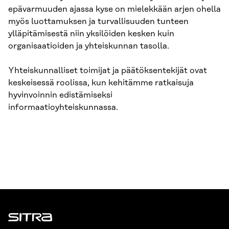
epävarmuuden ajassa kyse on mielekkään arjen ohella
myös luottamuksen ja turvallisuuden tunteen
ylläpitämisestä niin yksilöiden kesken kuin
organisaatioiden ja yhteiskunnan tasolla.
Yhteiskunnalliset toimijat ja päätöksentekijät ovat
keskeisessä roolissa, kun kehitämme ratkaisuja
hyvinvoinnin edistämiseksi
informaatioyhteiskunnassa.
Sitra