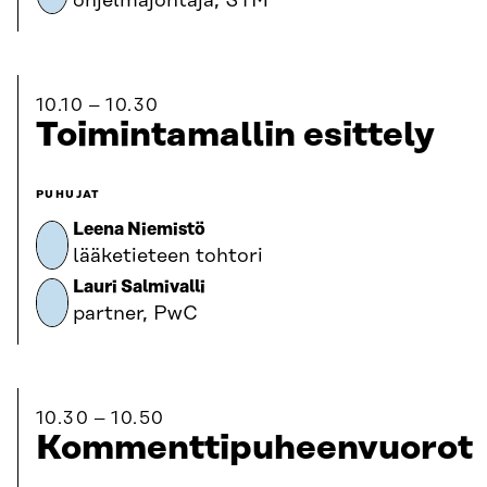
ohjelmajohtaja, STM
10.10
10.30
Toimintamallin esittely
PUHUJAT
Leena Niemistö
lääketieteen tohtori
Lauri Salmivalli
partner, PwC
10.30
10.50
Kommenttipuheenvuorot