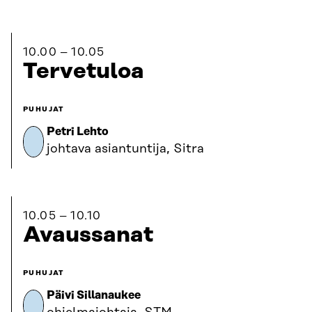
10.00
10.05
Tervetuloa
PUHUJAT
Petri Lehto
johtava asiantuntija, Sitra
10.05
10.10
Avaussanat
PUHUJAT
Päivi Sillanaukee