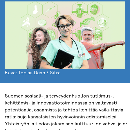
Kuva: Topias Dean / Sitra
Suomen sosiaali- ja terveydenhuollon tutkimus-,
kehittämis- ja innovaatiotoiminnassa on valtavasti
potentiaalia, osaamista ja tahtoa kehittää vaikuttavia
ratkaisuja kansalaisten hyvinvoinnin edistämiseksi.
Yhteistyön ja tiedon jakamisen kulttuuri on vahva, ja eri