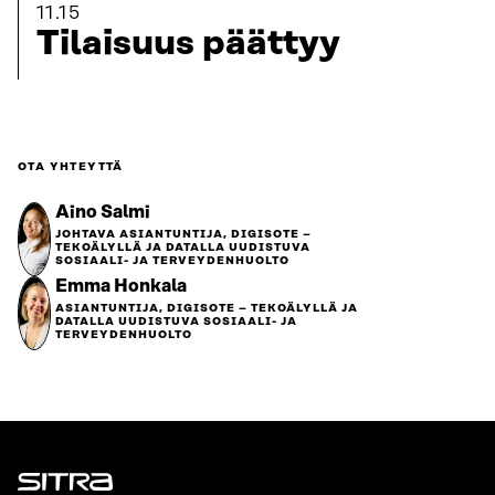
11.15
Tilaisuus päättyy
OTA YHTEYTTÄ
Aino Salmi
JOHTAVA ASIANTUNTIJA, DIGISOTE –
TEKOÄLYLLÄ JA DATALLA UUDISTUVA
SOSIAALI- JA TERVEYDENHUOLTO
Emma Honkala
ASIANTUNTIJA, DIGISOTE – TEKOÄLYLLÄ JA
DATALLA UUDISTUVA SOSIAALI- JA
TERVEYDENHUOLTO
Sitra