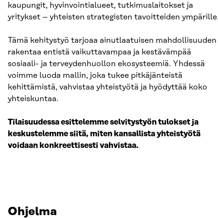
kaupungit, hyvinvointialueet, tutkimuslaitokset ja
yritykset – yhteisten strategisten tavoitteiden ympärille
Tämä kehitystyö tarjoaa ainutlaatuisen mahdollisuuden
rakentaa entistä vaikuttavampaa ja kestävämpää
sosiaali- ja terveydenhuollon ekosysteemiä. Yhdessä
voimme luoda mallin, joka tukee pitkäjänteistä
kehittämistä, vahvistaa yhteistyötä ja hyödyttää koko
yhteiskuntaa.
Tilaisuudessa esittelemme selvitystyön tulokset ja
keskustelemme siitä, miten kansallista yhteistyötä
voidaan konkreettisesti vahvistaa.
Ohjelma