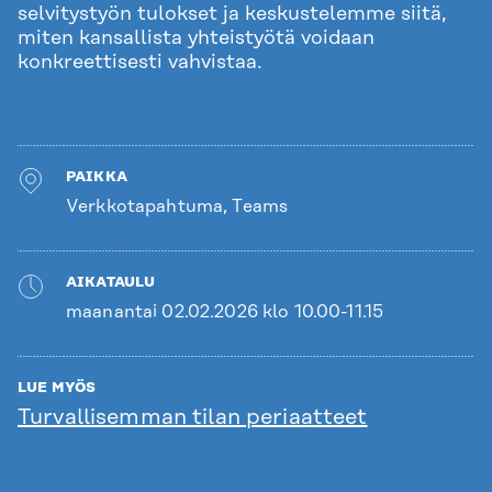
selvitystyön tulokset ja keskustelemme siitä,
miten kansallista yhteistyötä voidaan
konkreettisesti vahvistaa.
PAIKKA
Verkkotapahtuma, Teams
AIKATAULU
maanantai 02.02.2026 klo 10.00-11.15
LUE MYÖS
Turvallisemman tilan periaatteet