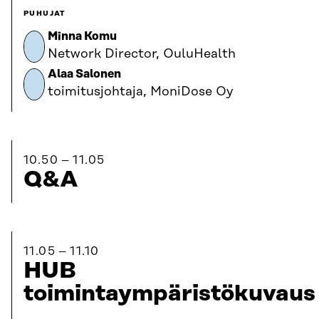
PUHUJAT
Minna Komu
Network Director, OuluHealth
Alaa Salonen
toimitusjohtaja, MoniDose Oy
10.50
11.05
Q&A
11.05
11.10
HUB
toimintaympäristökuvaus