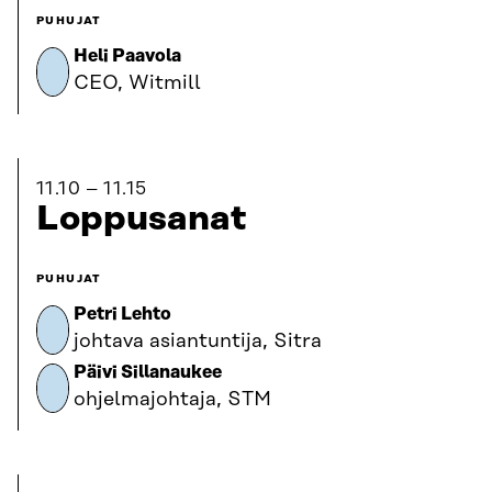
PUHUJAT
Heli Paavola
CEO, Witmill
11.10
11.15
Loppusanat
PUHUJAT
Petri Lehto
johtava asiantuntija, Sitra
Päivi Sillanaukee
ohjelmajohtaja, STM