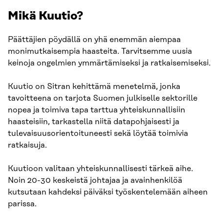
Mikä Kuutio?
Päättäjien pöydällä on yhä enemmän aiempaa
monimutkaisempia haasteita. Tarvitsemme uusia
keinoja ongelmien ymmärtämiseksi ja ratkaisemiseksi.
Kuutio on Sitran kehittämä menetelmä, jonka
tavoitteena on tarjota Suomen julkiselle sektorille
nopea ja toimiva tapa tarttua yhteiskunnallisiin
haasteisiin, tarkastella niitä datapohjaisesti ja
tulevaisuusorientoituneesti sekä löytää toimivia
ratkaisuja.
Kuutioon valitaan yhteiskunnallisesti tärkeä aihe.
Noin 20-30 keskeistä johtajaa ja avainhenkilöä
kutsutaan kahdeksi päiväksi työskentelemään aiheen
parissa.