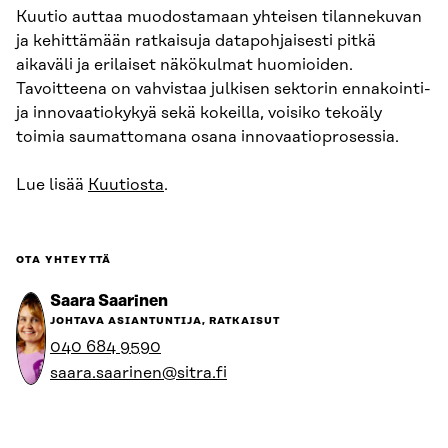
Kuutio auttaa muodostamaan yhteisen tilannekuvan
ja kehittämään ratkaisuja datapohjaisesti pitkä
aikaväli ja erilaiset näkökulmat huomioiden.
Tavoitteena on vahvistaa julkisen sektorin ennakointi-
ja innovaatiokykyä sekä kokeilla, voisiko tekoäly
toimia saumattomana osana innovaatioprosessia.
Lue lisää
Kuutiosta
.
OTA YHTEYTTÄ
Saara Saarinen
JOHTAVA ASIANTUNTIJA, RATKAISUT
040 684 9590
saara.saarinen@sitra.fi