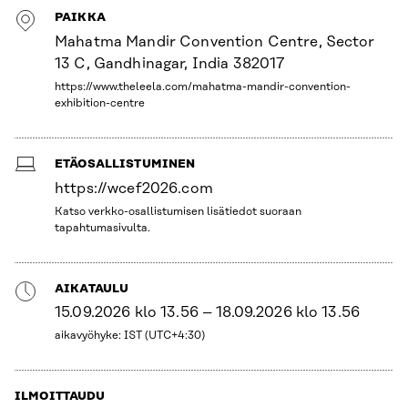
PAIKKA
Mahatma Mandir Convention Centre, Sector
13 C, Gandhinagar, India 382017
https://www.theleela.com/mahatma-mandir-convention-
exhibition-centre
ETÄOSALLISTUMINEN
https://wcef2026.com
Katso verkko-osallistumisen lisätiedot suoraan
tapahtumasivulta.
AIKATAULU
15.09.2026 klo 13.56 – 18.09.2026 klo 13.56
aikavyöhyke: IST (UTC+4:30)
ILMOITTAUDU