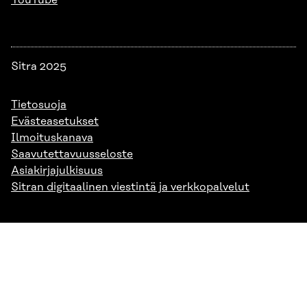
YouTube
Sitra 2025
Tietosuoja
Evästeasetukset
Ilmoituskanava
Saavutettavuusseloste
Asiakirjajulkisuus
Sitran digitaalinen viestintä ja verkkopalvelut