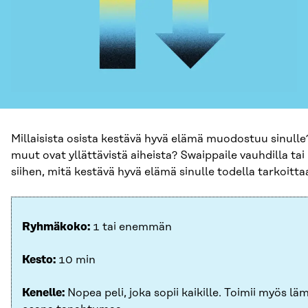
Millaisista osista kestävä hyvä elämä muodostuu sinulle
muut ovat yllättävistä aiheista? Swaippaile vauhdilla tai
siihen, mitä kestävä hyvä elämä sinulle todella tarkoitta
Ryhmäkoko:
1 tai enemmän
Kesto:
10 min
Kenelle:
Nopea peli, joka sopii kaikille. Toimii myös lä