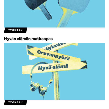
TYÖKALU
Hyvän elämän matkaopas
TYÖKALU