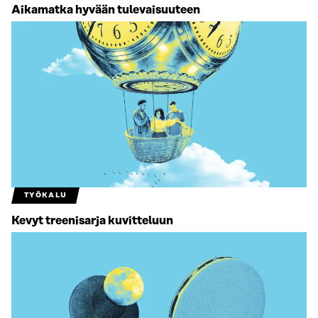
Aikamatka hyvään tulevaisuuteen
TYÖKALU
Kevyt treenisarja kuvitteluun