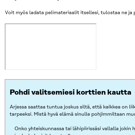
Voit myös ladata pelimateriaalit itsellesi, tulostaa ne ja
Pohdi valitsemiesi korttien kautta
Arjessa saattaa tuntua joskus siltä, että kaikkea on li
tarpeeksi. Mistä hyvä elämä sinulle pohjimmiltaan m
Onko yhteiskunnassa tai lähipiirissäsi vallalla jokin