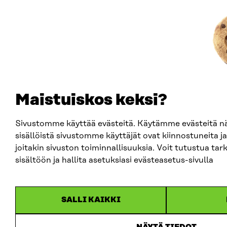
Maistuiskos keksi?
Sivustomme käyttää evästeitä. Käytämme evästeitä 
sisällöistä sivustomme käyttäjät ovat kiinnostuneita
joitakin sivuston toiminnallisuuksia. Voit tutustua t
sisältöön ja hallita asetuksiasi evästeasetus-sivulla
SALLI KAIKKI