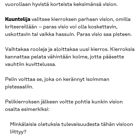
vuorollaan hyvistä korteista keksimänsä vision.
Kuuntelija
valitsee kierroksen parhaan vision, omilla
kriteereillään – paras visio voi olla koskettavin,
uskottavin tai vaikka hassuin. Paras visio saa pisteen.
Vaihtakaa rooleja ja aloittakaa uusi kierros. Kierroksia
kannattaa pelata vähintään kolme, jotta pääsette
vauhtiin kuvittelussa.
Pelin voittaa se, joka on kerännyt isoimman
pistesaaliin.
Pelikierroksen jälkeen voitte pohtia kunkin vision
osalta esimerkiksi:
Minkälaisia oletuksia tulevaisuudesta tähän visioon
liittyy?