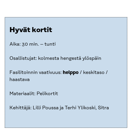
Hyvät kortit
Aika: 30 min. – tunti
Osallistujat: kolmesta hengestä ylöspäin
Fasilitoinnin vaativuus:
helppo
/ keskitaso /
haastava
Materiaalit: Pelikortit
Kehittäjä: Lilli Poussa ja Terhi Ylikoski, Sitra