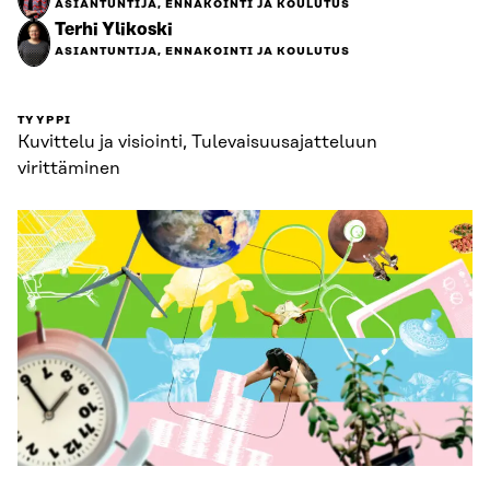
ASIANTUNTIJA, ENNAKOINTI JA KOULUTUS
Terhi Ylikoski
ASIANTUNTIJA, ENNAKOINTI JA KOULUTUS
TYYPPI
Kuvittelu ja visiointi, Tulevaisuus­ajatteluun
virittäminen