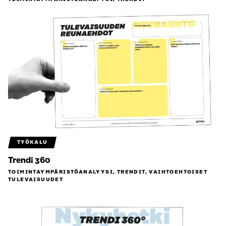
TYÖKALU
Trendi 360
TOIMINTAYMPÄRISTÖ­ANALYYSI, TRENDIT, VAIHTOEHTOISET
TULEVAISUUDET