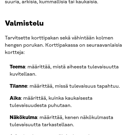
suuria, arkisia, kummallisia tai kaukaisia.
Valmistelu
Tarvitsette korttipakan sekä vähintään kolmen
hengen porukan. Korttipakassa on seuraavanlaisia
kortteja:
Teema
: määrittää, mistä aiheesta tulevaisuutta
kuvitellaan.
Tilanne
: määrittää, missä tulevaisuus tapahtuu.
Aika
: määrittää, kuinka kaukaisesta
tulevaisuudesta puhutaan.
Näkökulma
: määrittää, kenen näkökulmasta
tulevaisuutta tarkastellaan.