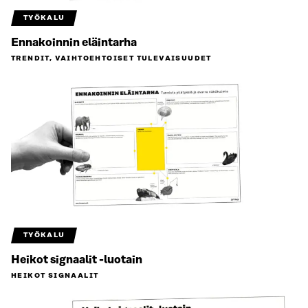
TYÖKALU
Ennakoinnin eläintarha
TRENDIT, VAIHTOEHTOISET TULEVAISUUDET
TYÖKALU
Heikot signaalit -luotain
HEIKOT SIGNAALIT