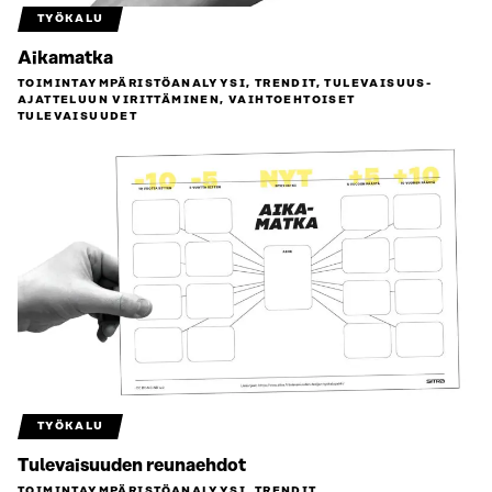
TYÖKALU
Aikamatka
TOIMINTAYMPÄRISTÖ­ANALYYSI, TRENDIT, TULEVAISUUS­
AJATTELUUN VIRITTÄMINEN, VAIHTOEHTOISET
TULEVAISUUDET
TYÖKALU
Tulevaisuuden reunaehdot
TOIMINTAYMPÄRISTÖ­ANALYYSI, TRENDIT