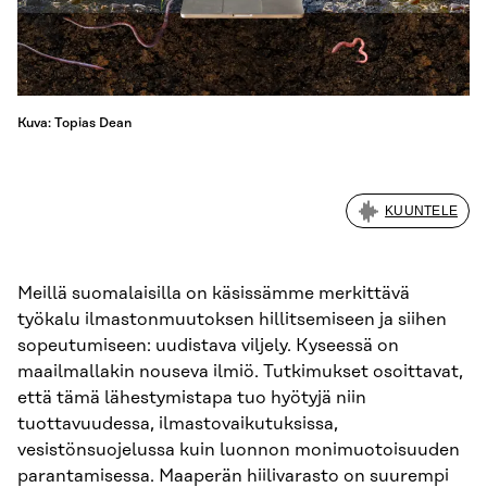
Kuva: Topias Dean
KUUNTELE
Meillä suomalaisilla on käsissämme merkittävä
työkalu ilmastonmuutoksen hillitsemiseen ja siihen
sopeutumiseen: uudistava viljely. Kyseessä on
maailmallakin nouseva ilmiö. Tutkimukset osoittavat,
että tämä lähestymistapa tuo hyötyjä niin
tuottavuudessa, ilmastovaikutuksissa,
vesistönsuojelussa kuin luonnon monimuotoisuuden
parantamisessa. Maaperän hiilivarasto on suurempi