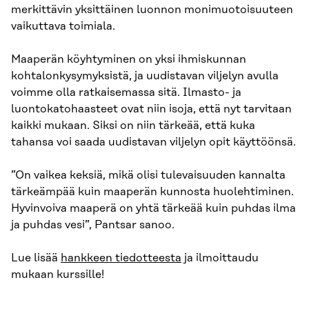
merkittävin yksittäinen luonnon monimuotoisuuteen
vaikuttava toimiala.
Maaperän köyhtyminen on yksi ihmiskunnan
kohtalonkysymyksistä, ja uudistavan viljelyn avulla
voimme olla ratkaisemassa sitä. Ilmasto- ja
luontokatohaasteet ovat niin isoja, että nyt tarvitaan
kaikki mukaan. Siksi on niin tärkeää, että kuka
tahansa voi saada uudistavan viljelyn opit käyttöönsä.
”On vaikea keksiä, mikä olisi tulevaisuuden kannalta
tärkeämpää kuin maaperän kunnosta huolehtiminen.
Hyvinvoiva maaperä on yhtä tärkeää kuin puhdas ilma
ja puhdas vesi”, Pantsar sanoo.
Lue lisää
hankkeen tiedotteesta
ja ilmoittaudu
mukaan kurssille!