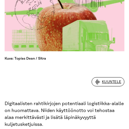
Kuva: Topias Dean / Sitra
KUUNTELE
Digitaalisten rahtikirjojen potentiaali logistiikka-alalle
on huomattava. Niiden käyttöönotto voi tehostaa
alaa merkittävästi ja lisätä läpinäkyvyyttä
kuljetusketjuissa.