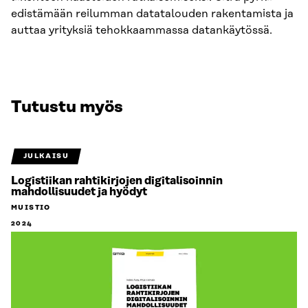
edistämään reilumman datatalouden rakentamista ja
auttaa yrityksiä tehokkaammassa datankäytössä.
Tutustu myös
JULKAISU
Logistiikan rahtikirjojen digitalisoinnin
mahdollisuudet ja hyödyt
MUISTIO
2024