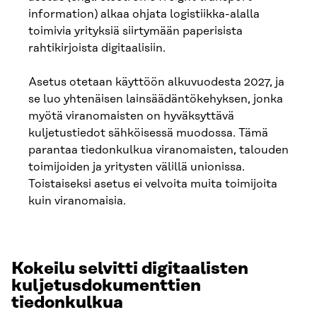
information) alkaa ohjata logistiikka-alalla
toimivia yrityksiä siirtymään paperisista
rahtikirjoista digitaalisiin.
Asetus otetaan käyttöön alkuvuodesta 2027, ja
se luo yhtenäisen lainsäädäntökehyksen, jonka
myötä viranomaisten on hyväksyttävä
kuljetustiedot sähköisessä muodossa. Tämä
parantaa tiedonkulkua viranomaisten, talouden
toimijoiden ja yritysten välillä unionissa.
Toistaiseksi asetus ei velvoita muita toimijoita
kuin viranomaisia.
Kokeilu selvitti digitaalisten
kuljetusdokumenttien
tiedonkulkua