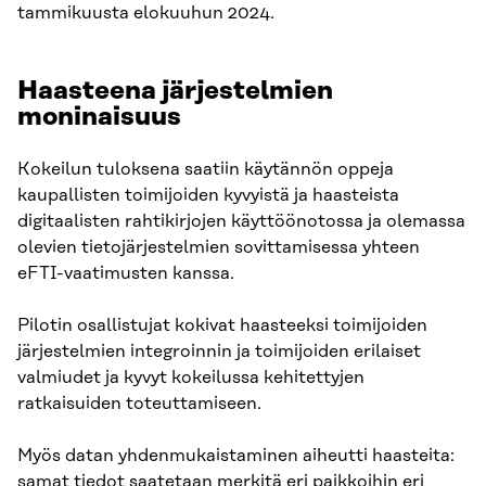
tammikuusta elokuuhun 2024.
Haasteena järjestelmien
moninaisuus
Kokeilun tuloksena saatiin käytännön oppeja
kaupallisten toimijoiden kyvyistä ja haasteista
digitaalisten rahtikirjojen käyttöönotossa ja olemassa
olevien tietojärjestelmien sovittamisessa yhteen
eFTI-vaatimusten kanssa.
Pilotin osallistujat kokivat haasteeksi toimijoiden
järjestelmien integroinnin ja toimijoiden erilaiset
valmiudet ja kyvyt kokeilussa kehitettyjen
ratkaisuiden toteuttamiseen.
Myös datan yhdenmukaistaminen aiheutti haasteita:
samat tiedot saatetaan merkitä eri paikkoihin eri