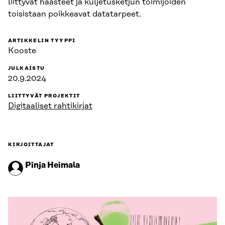
liittyvät haasteet ja kuljetusketjun toimijoiden
toisistaan poikkeavat datatarpeet.
ARTIKKELIN TYYPPI
Kooste
JULKAISTU
20.9.2024
LIITTYVÄT PROJEKTIT
Digitaaliset rahtikirjat
KIRJOITTAJAT
Pinja Heimala