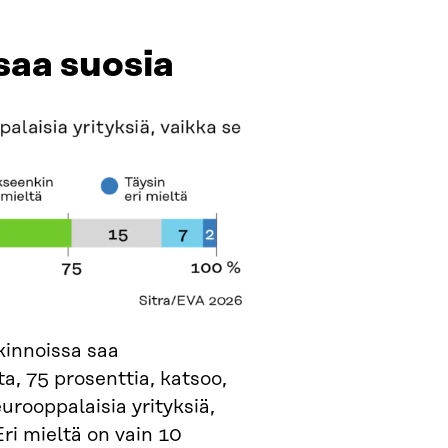
 saa suosia
kinnoissa saa
a, 75 prosenttia, katsoo,
urooppalaisia yrityksiä,
Eri mieltä on vain 10