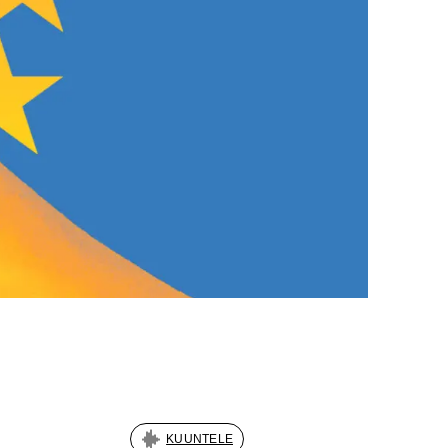
KUUNTELE