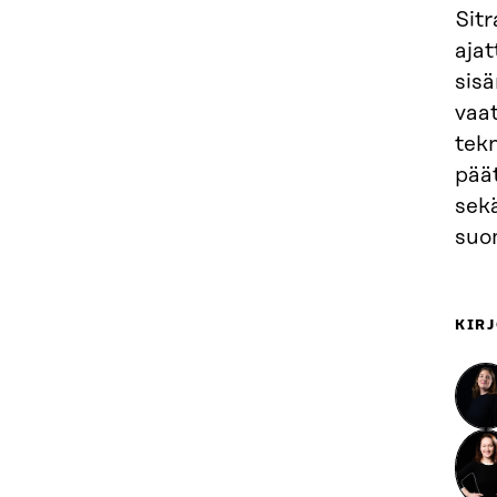
Sit
ajat
sisä
vaa
tekn
pää
sekä
suom
KIRJ