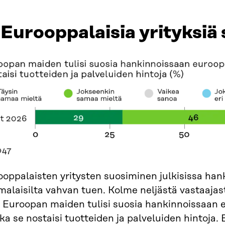
 Eurooppalaisia yrityksiä
oppalaisten yritysten suosiminen julkisissa han
alaisilta vahvan tuen. Kolme neljästä vastaajast
 Euroopan maiden tulisi suosia hankinnoissaan e
ka se nostaisi tuotteiden ja palveluiden hintoja. 