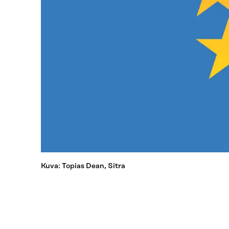
Kuva: Topias Dean, Sitra