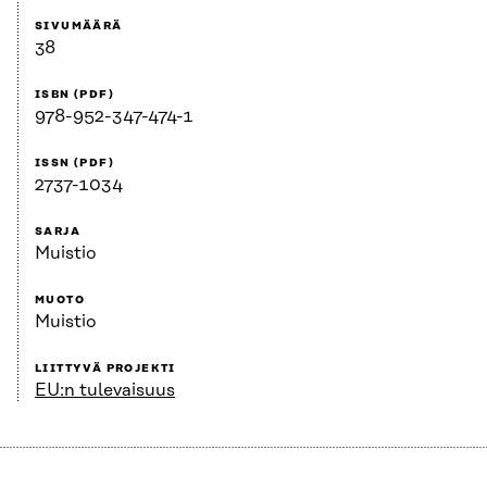
SIVUMÄÄRÄ
38
ISBN (PDF)
978-952-347-474-1
ISSN (PDF)
2737-1034
SARJA
Muistio
MUOTO
Muistio
LIITTYVÄ PROJEKTI
EU:n tulevaisuus