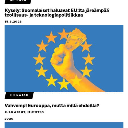
UUTINEN
Kysely: Suomalaiset haluavat EU:lta järeämpää
teollisuus- ja teknologiapolitiikkaa
15.6.2026
JULKAISU
Vahvempi Eurooppa, mutta millä ehdoilla?
JULKAISUT, MUISTIO
2026