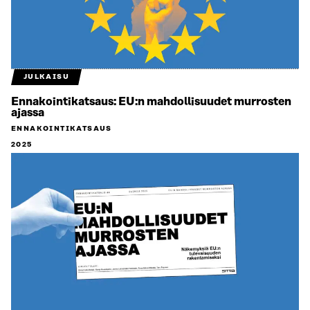
JULKAISU
Ennakointikatsaus: EU:n mahdollisuudet murrosten
ajassa
ENNAKOINTIKATSAUS
2025