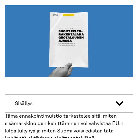
Sisällys
Tämä ennakointimuistio tarkastelee sitä, miten
sisämarkkinoiden kehittäminen voi vahvistaa EU:n
kilpailukykyä ja miten Suomi voisi edistää tätä