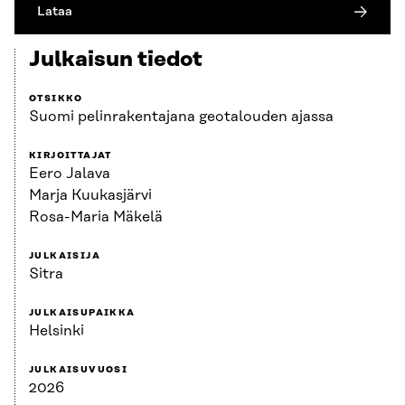
Lataa
Julkaisun tiedot
OTSIKKO
Suomi pelinrakentajana geotalouden ajassa
KIRJOITTAJAT
Eero Jalava
Marja Kuukasjärvi
Rosa-Maria Mäkelä
JULKAISIJA
Sitra
JULKAISUPAIKKA
Helsinki
JULKAISUVUOSI
2026