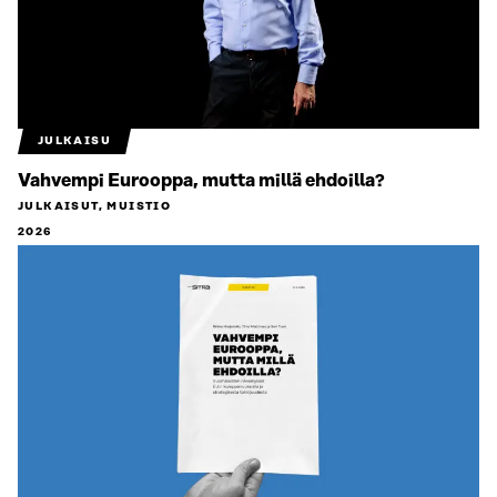
JULKAISU
Vahvempi Eurooppa, mutta millä ehdoilla?
JULKAISUT, MUISTIO
2026