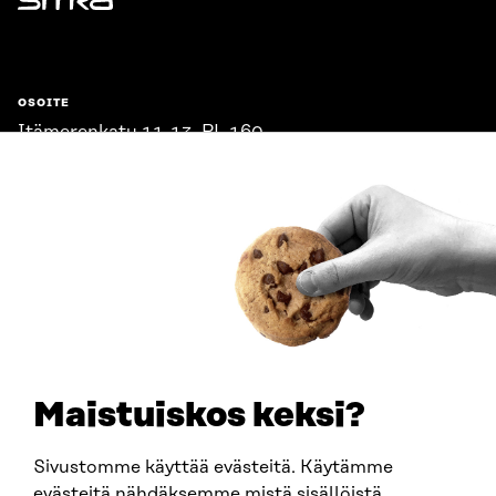
Sitra
OSOITE
Itämerenkatu 11-13, PL 160,
00181 Helsinki
Saapumisohjeet
Y-TUNNUS
0202132-3
PUHELIN
+358 294 618 991
SÄHKÖPOSTI
etunimi.sukunimi@sitra.fi
sitra@sitra.fi
Maistuiskos keksi?
Sivustomme käyttää evästeitä. Käytämme
SITRA SOSIAALISESSA MEDIASSA
evästeitä nähdäksemme mistä sisällöistä