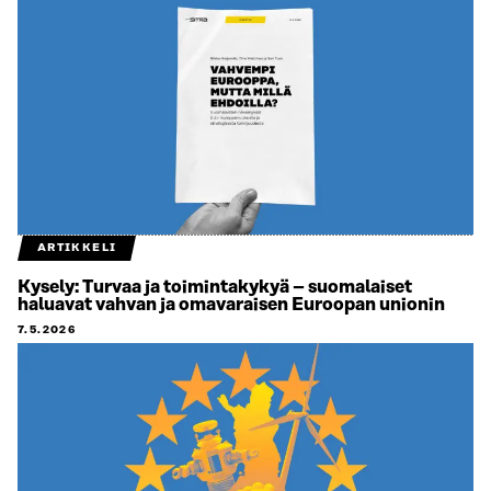
ARTIKKELI
Kysely: Turvaa ja toimintakykyä – suomalaiset
haluavat vahvan ja omavaraisen Euroopan unionin
7.5.2026