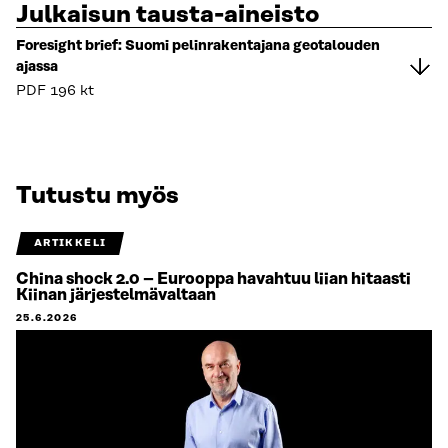
Julkaisun tausta-aineisto
Foresight brief: Suomi pelinrakentajana geotalouden
ajassa
PDF
196 kt
Tutustu myös
ARTIKKELI
China shock 2.0 – Eurooppa havahtuu liian hitaasti
Kiinan järjestelmävaltaan
25.6.2026