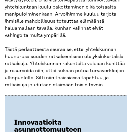
yhteiskuntaan kuulu pakottaminen eikä toisaalta
manipuloiminenkaan. Arvoihimme kuuluu tarjota
ihmisille mahdollisuus toteuttaa elämäänsä
haluamallaan tavalla, kunhan valinnat eivät
vahingoita muita ympärillä.
Tästä periaatteesta seuraa se, ettei yhteiskunnan
huono-osaisuuden ratkaisemiseen ole yksinkertaisia
ratkaisuja. Yhteiskunnan rakenteita voidaan kehittää
ja resursoida niin, ettei kukaan putoa turvaverkkojen
ulkopuolelle. Silti niin tosiasiassa tapahtuu, ja
ratkaisuja joudutaan etsimään toisin tavoin.
Innovaatioita
asunnottomuuteen