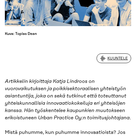
Kuva: Topias Dean
KUUNTELE
Artikkelin kirjoittaja Katja Lindroos on
vuorovaikutuksen ja poikkisektoraalisen yhteistyön
asiantuntija, joka on sekä tutkinut että toteuttanut
yhteiskunnallisia innovaatiokokeiluja eri yhteisöjen
kanssa. Hän työskentelee kaupunkien muutokseen
erikoistuneen Urban Practice Oy:n toimitusjohtajana
.
Mistä puhumme, kun puhumme innovaatioista? Jos