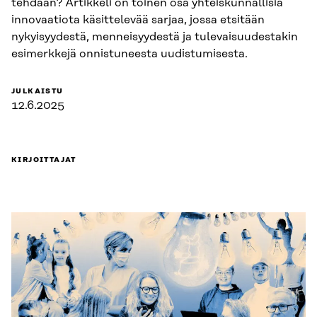
tehdään? Artikkeli on toinen osa yhteiskunnallisia
innovaatiota käsittelevää sarjaa, jossa etsitään
nykyisyydestä, menneisyydestä ja tulevaisuudestakin
esimerkkejä onnistuneesta uudistumisesta.
JULKAISTU
12.6.2025
KIRJOITTAJAT