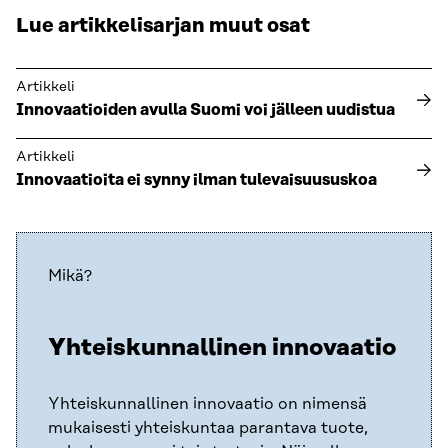
Lue artikkelisarjan muut osat
Artikkeli
Innovaatioiden avulla Suomi voi jälleen uudistua
Artikkeli
Innovaatioita ei synny ilman tulevaisuususkoa
Mikä?
Yhteiskunnallinen innovaatio
Yhteiskunnallinen innovaatio on nimensä
mukaisesti yhteiskuntaa parantava tuote,