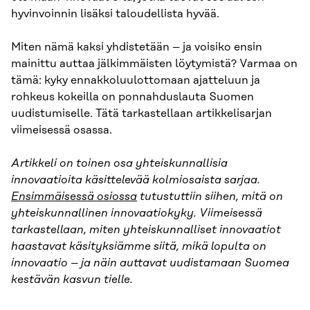
hyvinvoinnin lisäksi taloudellista hyvää.
Miten nämä kaksi yhdistetään – ja voisiko ensin
mainittu auttaa jälkimmäisten löytymistä? Varmaa on
tämä: kyky ennakkoluulottomaan ajatteluun ja
rohkeus kokeilla on ponnahduslauta Suomen
uudistumiselle. Tätä tarkastellaan artikkelisarjan
viimeisessä osassa.
Artikkeli on toinen osa yhteiskunnallisia
innovaatioita käsittelevää kolmiosaista sarjaa.
Ensimmäisessä osiossa
tutustuttiin siihen, mitä on
yhteiskunnallinen innovaatiokyky. Viimeisessä
tarkastellaan, miten yhteiskunnalliset innovaatiot
haastavat käsityksiämme siitä, mikä lopulta on
innovaatio – ja näin auttavat uudistamaan Suomea
kestävän kasvun tielle.