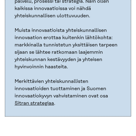
palvelu, prosessi tai strategia. Näin ollen
kaikissa innovaatioissa voi nähdä
yhteiskunnallisen ulottuvuuden.
Muista innovaatioista yhteiskunnallisen
innovaation erottaa kuitenkin lähtökohta:
markkinalla tunnistetun yksittäisen tarpeen
sijaan se lähtee ratkomaan laajemmin
yhteiskunnan kestävyyden ja yhteisen
hyvinvoinnin haasteita.
Merkittävien yhteiskunnallisten
innovaatioiden tuottaminen ja Suomen
innovaatiokyvyn vahvistaminen ovat osa
Sitran strategiaa
.