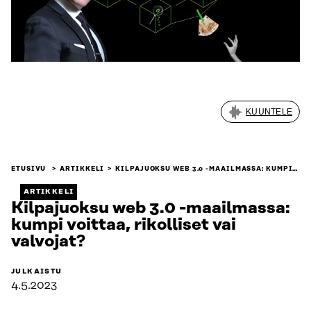
KUUNTELE
ETUSIVU
ARTIKKELI
KILPAJUOKSU WEB 3.0 -MAAILMASSA: KUMPI…
ARTIKKELI
Kilpajuoksu web 3.0 -maailmassa:
kumpi voittaa, rikolliset vai
valvojat?
JULKAISTU
4.5.2023