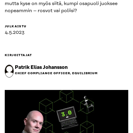
mutta kyse on myös siitä, kumpi osapuoli juoksee
nopeammin – rosvot vai poliisi?
JULKAISTU
4.5.2023
KIRJOITTAJAT
Patrik Elias Johansson
CHIEF COMPLIANCE OFFICER, EQUILIBRIUM