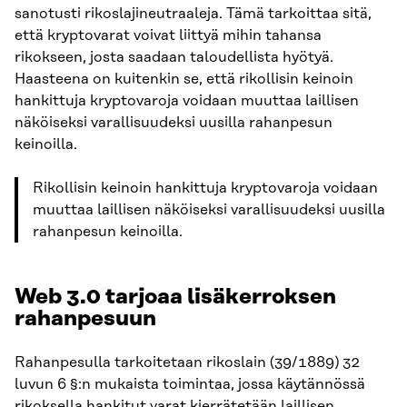
sanotusti rikoslajineutraaleja. Tämä tarkoittaa sitä,
että kryptovarat voivat liittyä mihin tahansa
rikokseen, josta saadaan taloudellista hyötyä.
Haasteena on kuitenkin se, että rikollisin keinoin
hankittuja kryptovaroja voidaan muuttaa laillisen
näköiseksi varallisuudeksi uusilla rahanpesun
keinoilla.
Rikollisin keinoin hankittuja kryptovaroja voidaan
muuttaa laillisen näköiseksi varallisuudeksi uusilla
rahanpesun keinoilla.
Web 3.0 tarjoaa lisäkerroksen
rahanpesuun
Rahanpesulla tarkoitetaan rikoslain (39/1889) 32
luvun 6 §:n mukaista toimintaa, jossa käytännössä
rikoksella hankitut varat kierrätetään laillisen