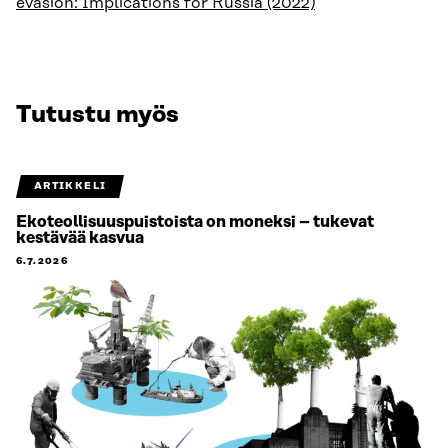
evasion: Implications for Russia (2022)
Tutustu myös
ARTIKKELI
Ekoteollisuuspuistoista on moneksi – tukevat
kestävää kasvua
6.7.2026