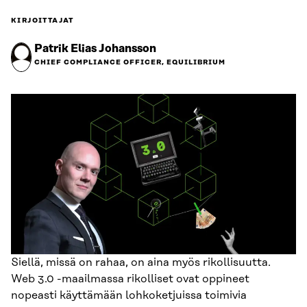
KIRJOITTAJAT
Patrik Elias Johansson
CHIEF COMPLIANCE OFFICER, EQUILIBRIUM
Siellä, missä on rahaa, on aina myös rikollisuutta.
Web 3.0 -maailmassa rikolliset ovat oppineet
nopeasti käyttämään lohkoketjuissa toimivia