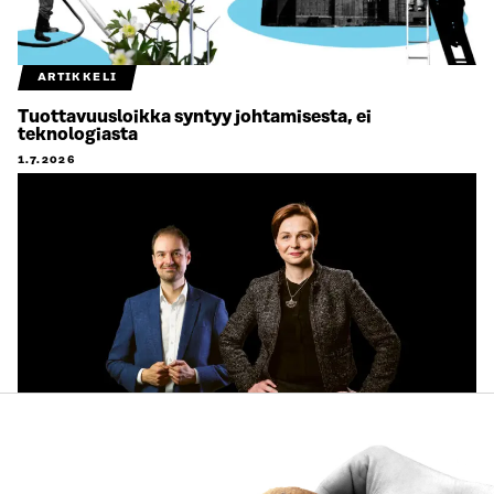
ARTIKKELI
Tuottavuusloikka syntyy johtamisesta, ei
teknologiasta
1.7.2026
ARTIKKELI
Käyttäjien tarpeet keskiöön ja käytännön pilotteja –