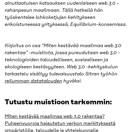
ainutlaatuisen katsauksen uudenlaiseen web 3.0 -
rahanpesun maailmaan. Tällä hetkellä hän
työskentelee lohkoketjujen kehitykseen
erikoistuneessa yrityksessä, Equilibrium-konsernissa.
Kirjoitus on osa ”Miten kestävää maailmaa web 3.0
rakentaa” -muistiota, jossa pureudutaan web 3.0 -
teknologioiden taloudelliseen, sosiaaliseen ja
ekologiseen kestävyyteen. Web 3.0 -kehityskulun
tarkastelu sisältyy tulevaisuustalo Sitran työhön
reilumman datatalouden
hyväksi.
Tutustu muistioon tarkemmin:
Miten kestävää maailmaa web 3.0 rakentaa?
Puheenvuoroja hajautetun verkon merkityksestä
ympäristölle, taloudelle ja yhteiskunnalle