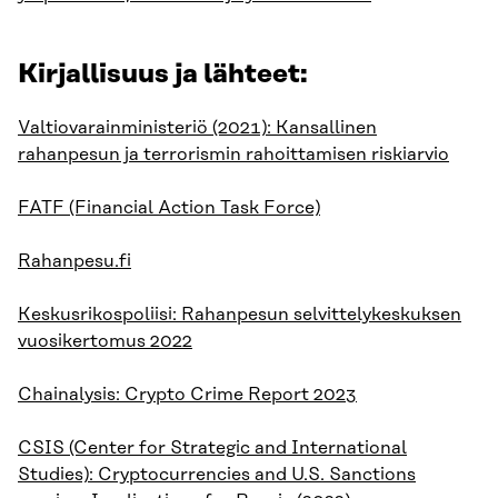
Kirjallisuus ja lähteet:
Valtiovarainministeriö (2021): Kansallinen
rahanpesun ja terrorismin rahoittamisen riskiarvio
FATF (Financial Action Task Force)
Rahanpesu.fi
Keskusrikospoliisi: Rahanpesun selvittelykeskuksen
vuosikertomus 2022
Chainalysis: Crypto Crime Report 2023
CSIS (Center for Strategic and International
Studies): Cryptocurrencies and U.S. Sanctions