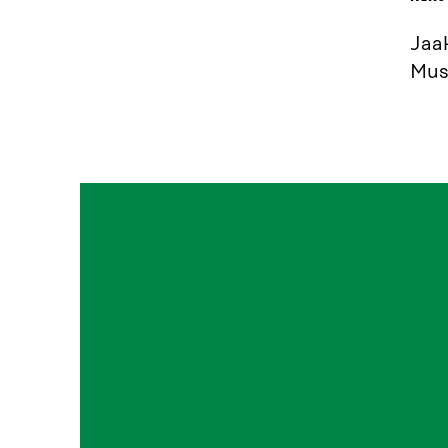
Jaa
Mus