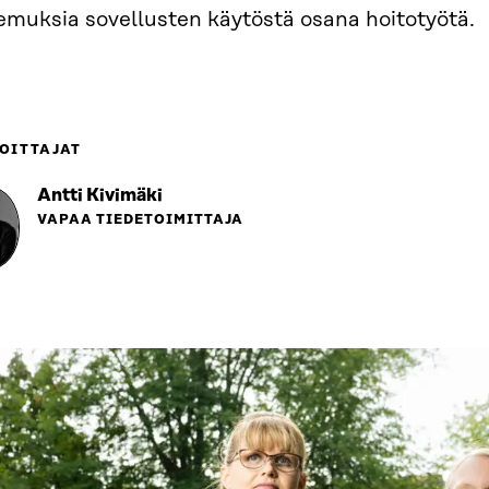
emuksia sovellusten käytöstä osana hoitotyötä.
OITTAJAT
Antti Kivimäki
VAPAA TIEDETOIMITTAJA