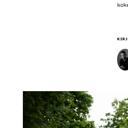
kok
KIRJ