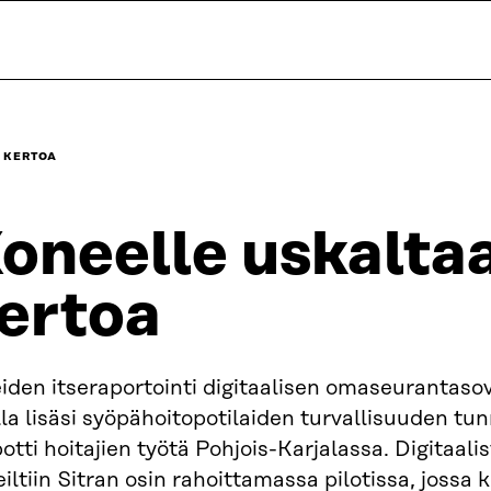
 KERTOA
oneelle uskaltaa
ertoa
iden itseraportointi digitaalisen omaseurantaso
la lisäsi syöpähoitopotilaiden turvallisuuden tun
otti hoitajien työtä Pohjois-Karjalassa. Digitaali
iltiin Sitran osin rahoittamassa pilotissa, jossa k